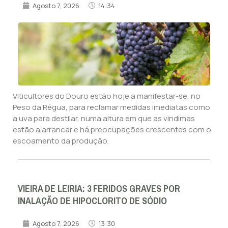
Agosto 7, 2026
14:34
Viticultores do Douro estão hoje a manifestar-se, no
Peso da Régua, para reclamar medidas imediatas como
a uva para destilar, numa altura em que as vindimas
estão a arrancar e há preocupações crescentes com o
escoamento da produção.
VIEIRA DE LEIRIA: 3 FERIDOS GRAVES POR
INALAÇÃO DE HIPOCLORITO DE SÓDIO
Agosto 7, 2026
13:30