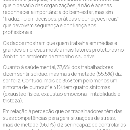
que o desafio das organizações já não é apenas
reconhecer a importância do bem-estar, mas sim
“traduzi-lo em decisões, práticas e condições reais”
que devolvam segurança e confiança aos
profissionais.
Os dados mostram que quem trabalha em médias e
grandes empresas mostra mais fatores protetores no
âmbito do ambiente de trabalho saudável.
Quanto à saúde mental, 37,6% dos trabalhadores
dizem sentir solidão, mas mais de metade (55,5%) diz
ser feliz. Contudo, mais de 85% tem pelo menos um
sintoma de ‘burnout’ e 41% tem quatro sintomas
(exaustão física, exaustão emocional, irritabilidade e
tristeza).
Em relação à perceção que os trabalhadores têm das
suas competências para gerir situações de stress,
mais de metade (56,1%) diz ser incapaz de controlar as