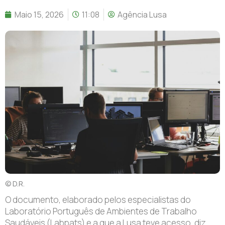
Maio 15, 2026
11:08
Agência Lusa
© D.R.
O documento, elaborado pelos especialistas do
Laboratório Português de Ambientes de Trabalho
Saudáveis (Labpats) e a que a Lusa teve acesso, diz