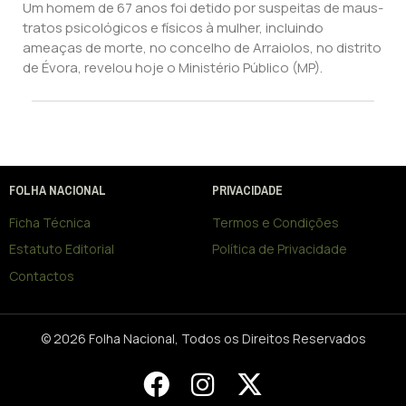
Um homem de 67 anos foi detido por suspeitas de maus-
tratos psicológicos e físicos à mulher, incluindo
ameaças de morte, no concelho de Arraiolos, no distrito
de Évora, revelou hoje o Ministério Público (MP).
FOLHA NACIONAL
PRIVACIDADE
Ficha Técnica
Termos e Condições
Estatuto Editorial
Política de Privacidade
Contactos
© 2026 Folha Nacional, Todos os Direitos Reservados