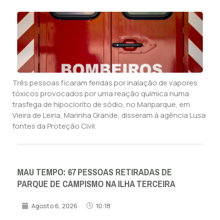
Três pessoas ficaram feridas por inalação de vapores
tóxicos provocados por uma reação química numa
trasfega de hipoclorito de sódio, no Mariparque, em
Vieira de Leiria, Marinha Grande, disseram à agência Lusa
fontes da Proteção Civil.
MAU TEMPO: 67 PESSOAS RETIRADAS DE
PARQUE DE CAMPISMO NA ILHA TERCEIRA
Agosto 6, 2026
10:18