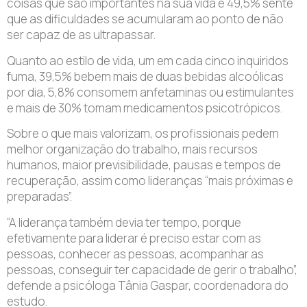
coisas que são importantes na sua vida e 49,5% sente
que as dificuldades se acumularam ao ponto de não
ser capaz de as ultrapassar.
Quanto ao estilo de vida, um em cada cinco inquiridos
fuma, 39,5% bebem mais de duas bebidas alcoólicas
por dia, 5,8% consomem anfetaminas ou estimulantes
e mais de 30% tomam medicamentos psicotrópicos.
Sobre o que mais valorizam, os profissionais pedem
melhor organização do trabalho, mais recursos
humanos, maior previsibilidade, pausas e tempos de
recuperação, assim como lideranças “mais próximas e
preparadas”.
“A liderança também devia ter tempo, porque
efetivamente para liderar é preciso estar com as
pessoas, conhecer as pessoas, acompanhar as
pessoas, conseguir ter capacidade de gerir o trabalho”,
defende a psicóloga Tânia Gaspar, coordenadora do
estudo.