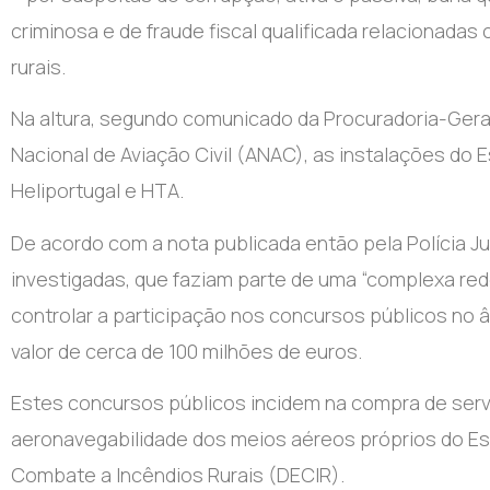
criminosa e de fraude fiscal qualificada relacionad
rurais.
Na altura, segundo comunicado da Procuradoria-Gera
Nacional de Aviação Civil (ANAC), as instalações do 
Heliportugal e HTA.
De acordo com a nota publicada então pela Polícia J
investigadas, que faziam parte de uma “complexa re
controlar a participação nos concursos públicos no 
valor de cerca de 100 milhões de euros.
Estes concursos públicos incidem na compra de ser
aeronavegabilidade dos meios aéreos próprios do Es
Combate a Incêndios Rurais (DECIR).