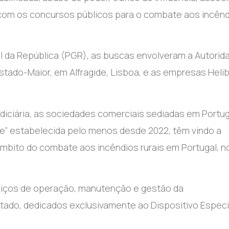
as com os concursos públicos para o combate aos incên
l da República (PGR), as buscas envolveram a Autorid
Estado-Maior, em Alfragide, Lisboa, e as empresas Helib
udiciária, as sociedades comerciais sediadas em Portug
de” estabelecida pelo menos desde 2022, têm vindo a
âmbito do combate aos incêndios rurais em Portugal, n
viços de operação, manutenção e gestão da
tado, dedicados exclusivamente ao Dispositivo Especi