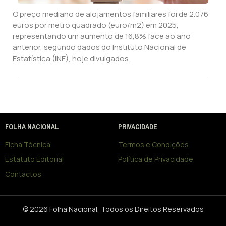
O preço mediano de alojamentos familiares foi de 2.076
euros por metro quadrado (euro/m2) em 2025,
representando um aumento de 16,8% face ao ano
anterior, segundo dados do Instituto Nacional de
Estatística (INE), hoje divulgados.
FOLHA NACIONAL
PRIVACIDADE
Ficha Técnica
Termos e Condições
Estatuto Editorial
Política de Privacidade
Contactos
© 2026 Folha Nacional, Todos os Direitos Reservados