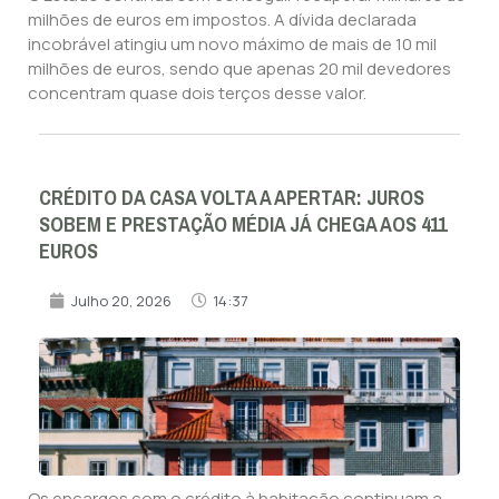
milhões de euros em impostos. A dívida declarada
incobrável atingiu um novo máximo de mais de 10 mil
milhões de euros, sendo que apenas 20 mil devedores
concentram quase dois terços desse valor.
CRÉDITO DA CASA VOLTA A APERTAR: JUROS
SOBEM E PRESTAÇÃO MÉDIA JÁ CHEGA AOS 411
EUROS
Julho 20, 2026
14:37
Os encargos com o crédito à habitação continuam a