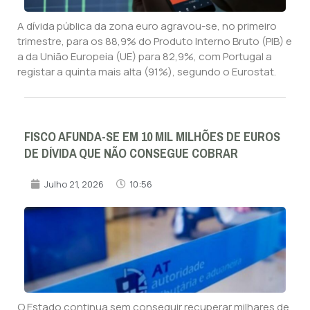
A dívida pública da zona euro agravou-se, no primeiro
trimestre, para os 88,9% do Produto Interno Bruto (PIB) e
a da União Europeia (UE) para 82,9%, com Portugal a
registar a quinta mais alta (91%), segundo o Eurostat.
FISCO AFUNDA-SE EM 10 MIL MILHÕES DE EUROS
DE DÍVIDA QUE NÃO CONSEGUE COBRAR
Julho 21, 2026
10:56
O Estado continua sem conseguir recuperar milhares de