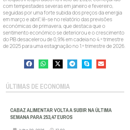
com tempestades severas em janeiro e fevereiro,
seguidas por uma forte subida dos preços da energia
em março e abril”, lê-se no relatório das previsões
económicas de primavera, que destaca que o
sentimento económico se deteriorou e o crescimento
do PIB desacelerou de 0,9% em cadeia no 4.º trimestre
de 2025 para uma estagnação no 1.º trimestre de 2026.
ÚLTIMAS DE ECONOMIA
CABAZ ALIMENTAR VOLTA A SUBIR NA ÚLTIMA
SEMANA PARA 253,47 EUROS
Julho 29, 2026
17:02