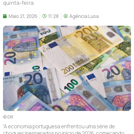
quinta-feira.
Maio 21, 2026
11:28
Agência Lusa
© DR
“A economia portuguesa enfrentou uma série de
choques inesperados no início de 2026, começando