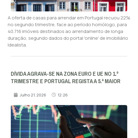
A oferta de casas para arrendar em Portugal recuou 22%
no segundo trimestre, face ao período homólogo, para
40.716 imóveis destinados ao arrendamento de longa
duração, segundo dados do portal 'online' de imobiliário
Idealista.
DÍVIDA AGRAVA-SE NA ZONA EURO E UE NO 1.º
TRIMESTRE E PORTUGAL REGISTA A 5.ª MAIOR
Julho 21, 2026
12:26