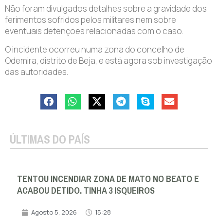
Não foram divulgados detalhes sobre a gravidade dos
ferimentos sofridos pelos militares nem sobre
eventuais detenções relacionadas com o caso.
O incidente ocorreu numa zona do concelho de
Odemira, distrito de Beja, e está agora sob investigação
das autoridades.
ÚLTIMAS DO PAÍS
TENTOU INCENDIAR ZONA DE MATO NO BEATO E
ACABOU DETIDO. TINHA 3 ISQUEIROS
Agosto 5, 2026
15:28