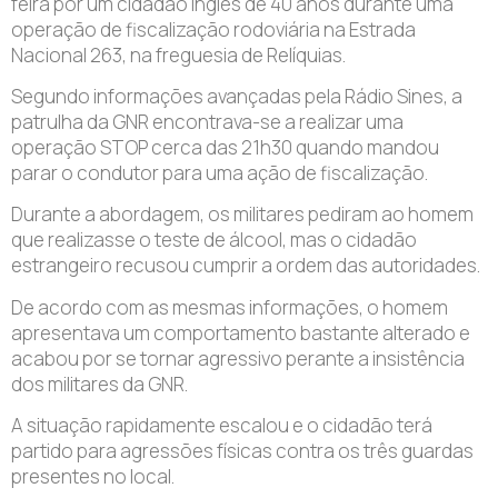
feira por um cidadão inglês de 40 anos durante uma
operação de fiscalização rodoviária na Estrada
Nacional 263, na freguesia de Relíquias.
Segundo informações avançadas pela Rádio Sines, a
patrulha da GNR encontrava-se a realizar uma
operação STOP cerca das 21h30 quando mandou
parar o condutor para uma ação de fiscalização.
Durante a abordagem, os militares pediram ao homem
que realizasse o teste de álcool, mas o cidadão
estrangeiro recusou cumprir a ordem das autoridades.
De acordo com as mesmas informações, o homem
apresentava um comportamento bastante alterado e
acabou por se tornar agressivo perante a insistência
dos militares da GNR.
A situação rapidamente escalou e o cidadão terá
partido para agressões físicas contra os três guardas
presentes no local.