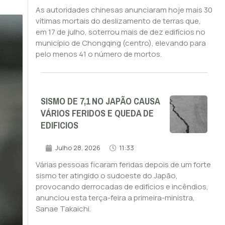
As autoridades chinesas anunciaram hoje mais 30
vítimas mortais do deslizamento de terras que,
em 17 de julho, soterrou mais de dez edifícios no
município de Chongqing (centro), elevando para
pelo menos 41 o número de mortos.
SISMO DE 7,1 NO JAPÃO CAUSA
VÁRIOS FERIDOS E QUEDA DE
EDIFICIOS
Julho 28, 2026
11:33
Várias pessoas ficaram feridas depois de um forte
sismo ter atingido o sudoeste do Japão,
provocando derrocadas de edifícios e incêndios,
anunciou esta terça-feira a primeira-ministra,
Sanae Takaichi.