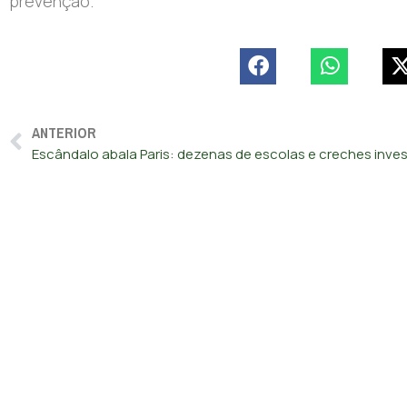
prevenção.
ANTERIOR