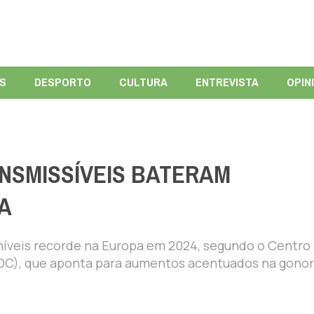
ÍS
DESPORTO
CULTURA
ENTREVISTA
OPIN
NSMISSÍVEIS BATERAM
A
níveis recorde na Europa em 2024, segundo o Centro
C), que aponta para aumentos acentuados na gonor
.