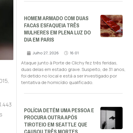
HOMEM ARMADO COM DUAS
FACAS ESFAQUEIA TRÊS
MULHERES EM PLENA LUZ DO
DIA EM PARIS
Julho 27, 2026
16:01
Ataque junto à Porte de Clichy fez três feridas,
duas delas em estado grave. Suspeito, de 31 anos,
foi detido no local e está a ser investigado por
015,
tentativa de homicídio qualificado.
3.443
POLÍCIA DETÉM UMA PESSOA E
s
PROCURA OUTRA APÓS
TIROTEIO EM SEATTLE QUE
CAUSOU TRÊS MORTES