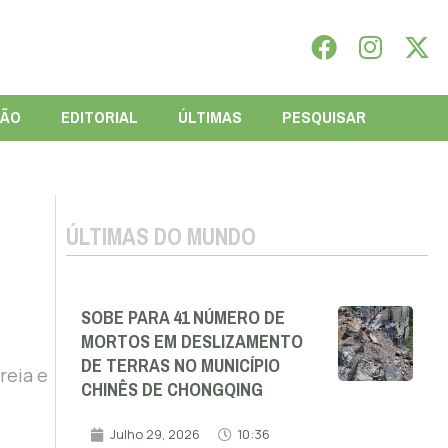
IÃO
EDITORIAL
ÚLTIMAS
PESQUISAR
ÚLTIMAS DO MUNDO
SOBE PARA 41 NÚMERO DE
MORTOS EM DESLIZAMENTO
DE TERRAS NO MUNICÍPIO
reia e
CHINÊS DE CHONGQING
Julho 29, 2026
10:36