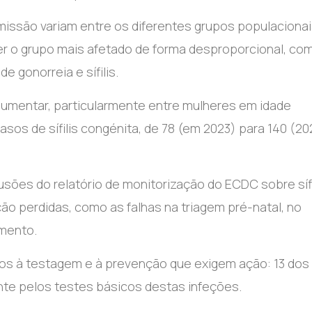
issão variam entre os diferentes grupos populacionai
 o grupo mais afetado de forma desproporcional, co
 gonorreia e sífilis.
 aumentar, particularmente entre mulheres em idade
sos de sífilis congénita, de 78 (em 2023) para 140 (20
es do relatório de monitorização do ECDC sobre sífi
o perdidas, como as falhas na triagem pré-natal, no
mento.
los à testagem e à prevenção que exigem ação: 13 dos
te pelos testes básicos destas infeções.