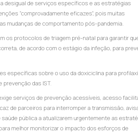
 desigual de serviços específicos e as estratégias
rvenções “comprovadamente eficazes”, pois muitas
o as mudanças de comportamento pós-pandemia.
os protocolos de triagem pré-natal para garantir qu
 correta, de acordo com o estágio da infeção, para preve
s específicas sobre o uso da doxiciclina para profilax
e prevenção das IST.
xige serviços de prevenção acessíveis, acesso facilit
icaz de parceiros para interromper a transmissão, avi
 saúde pública a atualizarem urgentemente as estraté
 para melhor monitorizar o impacto dos esforços de