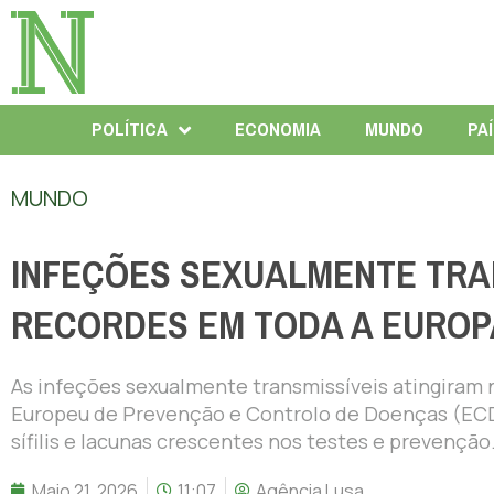
POLÍTICA
ECONOMIA
MUNDO
PA
MUNDO
INFEÇÕES SEXUALMENTE TRA
RECORDES EM TODA A EUROP
As infeções sexualmente transmissíveis atingiram 
Europeu de Prevenção e Controlo de Doenças (ECD
sífilis e lacunas crescentes nos testes e prevenção
Maio 21, 2026
11:07
Agência Lusa