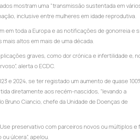
 dados mostram uma “transmissão sustentada em vário
ação, inclusive entre mulheres em idade reprodutiva.
 em toda a Europa e as notificações de gonorreia e síf
eis mais altos em mais de uma década.
cações graves, como dor crónica e infertilidade e, n
rvoso”, alerta o ECDC.
023 e 2024, se ter registado um aumento de quase 10
mitida diretamente aos recém-nascidos, “levando a
 Bruno Ciancio, chefe da Unidade de Doenças de
 Use preservativo com parceiros novos ou múltiplos e 
ou úlcera”, apelou.