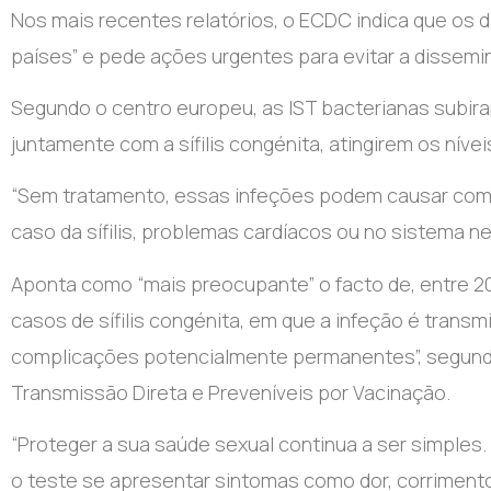
Nos mais recentes relatórios, o ECDC indica que os
países” e pede ações urgentes para evitar a dissemin
Segundo o centro europeu, as IST bacterianas subiram
juntamente com a sífilis congénita, atingirem os nív
“Sem tratamento, essas infeções podem causar compli
caso da sífilis, problemas cardíacos ou no sistema ne
Aponta como “mais preocupante” o facto de, entre 2
casos de sífilis congénita, em que a infeção é trans
complicações potencialmente permanentes”, segundo
Transmissão Direta e Preveníveis por Vacinação.
“Proteger a sua saúde sexual continua a ser simples.
o teste se apresentar sintomas como dor, corrimento 