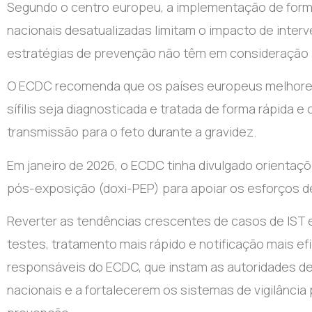
Segundo o centro europeu, a implementação de forma
nacionais desatualizadas limitam o impacto de inte
estratégias de prevenção não têm em consideraçã
O ECDC recomenda que os países europeus melhorem 
sífilis seja diagnosticada e tratada de forma rápida e
transmissão para o feto durante a gravidez.
Em janeiro de 2026, o ECDC tinha divulgado orientaçõe
pós-exposição (doxi-PEP) para apoiar os esforços d
Reverter as tendências crescentes de casos de IST e
testes, tratamento mais rápido e notificação mais ef
responsáveis do ECDC, que instam as autoridades de
nacionais e a fortalecerem os sistemas de vigilância