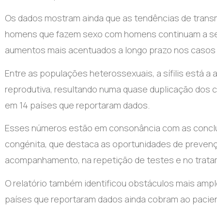
Os dados mostram ainda que as tendências de transm
homens que fazem sexo com homens continuam a ser
aumentos mais acentuados a longo prazo nos casos de
Entre as populações heterossexuais, a sífilis está a
reprodutiva, resultando numa quase duplicação dos ca
em 14 países que reportaram dados.
Esses números estão em consonância com as conclusõ
congénita, que destaca as oportunidades de prevençã
acompanhamento, na repetição de testes e no trata
O relatório também identificou obstáculos mais amp
países que reportaram dados ainda cobram ao pacien