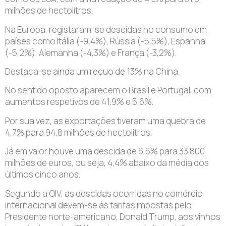
milhões de hectolitros.
Na Europa, registaram-se descidas no consumo em
países como Itália (-9,4%), Rússia (-5,5%), Espanha
(-5,2%), Alemanha (-4,3%) e França (-3,2%).
Destaca-se ainda um recuo de 13% na China.
No sentido oposto aparecem o Brasil e Portugal, com
aumentos respetivos de 41,9% e 5,6%.
Por sua vez, as exportações tiveram uma quebra de
4,7% para 94,8 milhões de hectolitros.
Já em valor houve uma descida de 6,6% para 33.800
milhões de euros, ou seja, 4,4% abaixo da média dos
últimos cinco anos.
Segundo a OIV, as descidas ocorridas no comércio
internacional devem-se às tarifas impostas pelo
Presidente norte-americano, Donald Trump, aos vinhos