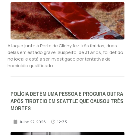
Ataque junto à Porte de Clichy fez três feridas, duas
delas em estado grave. Suspeito, de 31 anos, foi detido
no local e está a ser investigado por tentativa de
homicídio qualificado.
POLÍCIA DETÉM UMA PESSOA E PROCURA OUTRA
APÓS TIROTEIO EM SEATTLE QUE CAUSOU TRÊS
MORTES
Julho 27, 2026
12:33