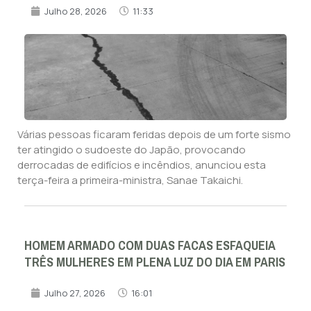
Julho 28, 2026
11:33
Várias pessoas ficaram feridas depois de um forte sismo
ter atingido o sudoeste do Japão, provocando
derrocadas de edifícios e incêndios, anunciou esta
terça-feira a primeira-ministra, Sanae Takaichi.
HOMEM ARMADO COM DUAS FACAS ESFAQUEIA
TRÊS MULHERES EM PLENA LUZ DO DIA EM PARIS
Julho 27, 2026
16:01