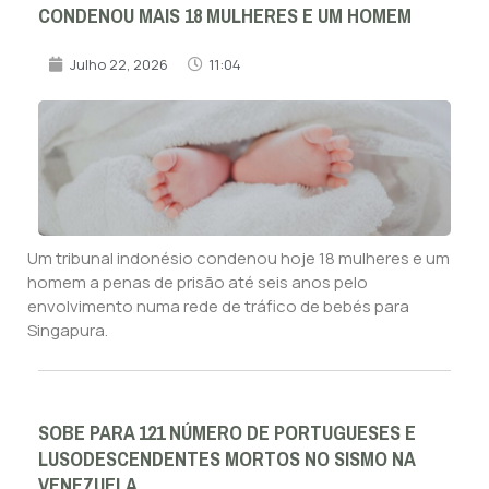
CONDENOU MAIS 18 MULHERES E UM HOMEM
Julho 22, 2026
11:04
Um tribunal indonésio condenou hoje 18 mulheres e um
homem a penas de prisão até seis anos pelo
envolvimento numa rede de tráfico de bebés para
Singapura.
SOBE PARA 121 NÚMERO DE PORTUGUESES E
LUSODESCENDENTES MORTOS NO SISMO NA
VENEZUELA