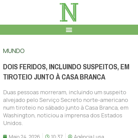
MUNDO
DOIS FERIDOS, INCLUINDO SUSPEITOS, EM
TIROTEIO JUNTO À CASA BRANCA
Duas pessoas morreram, incluindo um suspeito
alvejado pelo Serviço Secreto norte-americano
num tiroteio no sábado junto à Casa Branca, em
Washington, noticiou a imprensa dos Estados
Unidos.
Maio 24, 2026
10:37
Agência Lusa