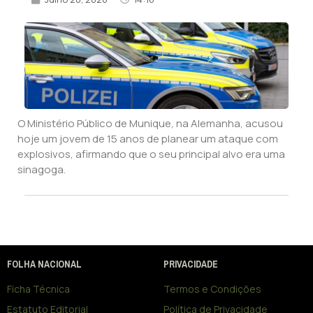
O Ministério Público de Munique, na Alemanha, acusou
hoje um jovem de 15 anos de planear um ataque com
explosivos, afirmando que o seu principal alvo era uma
sinagoga.
FOLHA NACIONAL
PRIVACIDADE
Ficha Técnica
Termos e Condições
Estatuto Editorial
Política de Privacidade