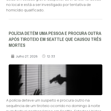
no local e está a ser investigado por tentativa de
homicídio qualificado.
POLÍCIA DETÉM UMA PESSOA E PROCURA OUTRA
APÓS TIROTEIO EM SEATTLE QUE CAUSOU TRÊS
MORTES
Julho 27, 2026
12:33
A polícia deteve um suspeito e procura outro na
sequência de um tiroteio ocorrido no domingo à noite