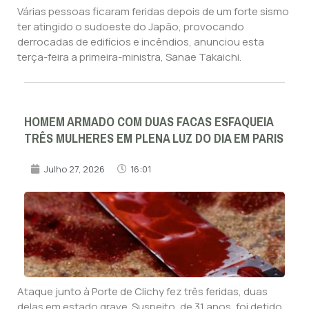
Várias pessoas ficaram feridas depois de um forte sismo
ter atingido o sudoeste do Japão, provocando
derrocadas de edifícios e incêndios, anunciou esta
terça-feira a primeira-ministra, Sanae Takaichi.
HOMEM ARMADO COM DUAS FACAS ESFAQUEIA
TRÊS MULHERES EM PLENA LUZ DO DIA EM PARIS
Julho 27, 2026
16:01
Ataque junto à Porte de Clichy fez três feridas, duas
delas em estado grave. Suspeito, de 31 anos, foi detido