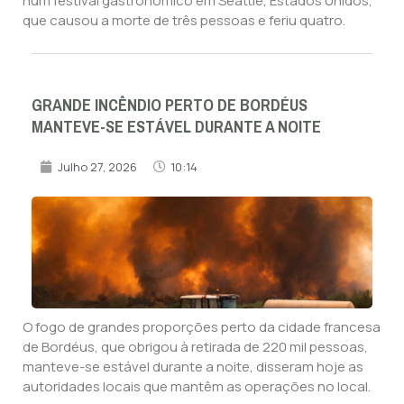
num festival gastronómico em Seattle, Estados Unidos,
que causou a morte de três pessoas e feriu quatro.
GRANDE INCÊNDIO PERTO DE BORDÉUS
MANTEVE-SE ESTÁVEL DURANTE A NOITE
Julho 27, 2026
10:14
O fogo de grandes proporções perto da cidade francesa
de Bordéus, que obrigou à retirada de 220 mil pessoas,
manteve-se estável durante a noite, disseram hoje as
autoridades locais que mantêm as operações no local.