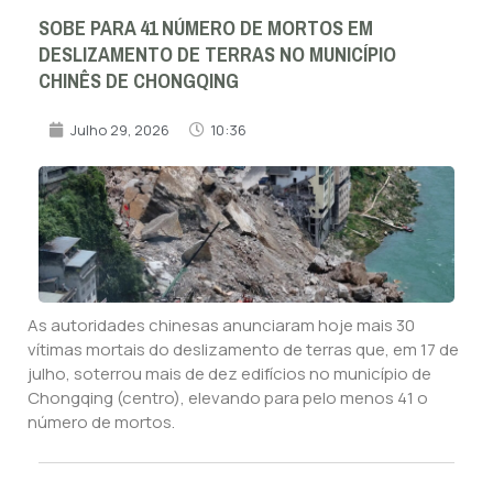
SOBE PARA 41 NÚMERO DE MORTOS EM
DESLIZAMENTO DE TERRAS NO MUNICÍPIO
CHINÊS DE CHONGQING
Julho 29, 2026
10:36
As autoridades chinesas anunciaram hoje mais 30
vítimas mortais do deslizamento de terras que, em 17 de
julho, soterrou mais de dez edifícios no município de
Chongqing (centro), elevando para pelo menos 41 o
número de mortos.