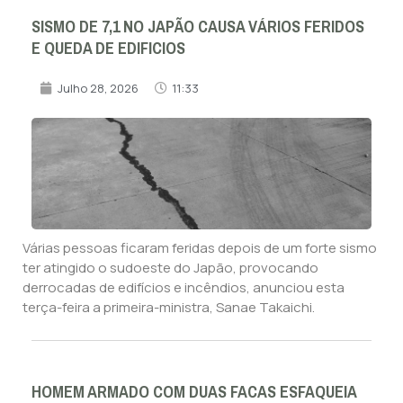
SISMO DE 7,1 NO JAPÃO CAUSA VÁRIOS FERIDOS
E QUEDA DE EDIFICIOS
Julho 28, 2026
11:33
Várias pessoas ficaram feridas depois de um forte sismo
ter atingido o sudoeste do Japão, provocando
derrocadas de edifícios e incêndios, anunciou esta
terça-feira a primeira-ministra, Sanae Takaichi.
HOMEM ARMADO COM DUAS FACAS ESFAQUEIA