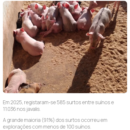
Em 2025, registaram-se 585 surtos entre suínos e
11.036 nos javalis.
A grande maioria (91%) dos surtos ocorreu em
explorações com menos de 100 suínos.