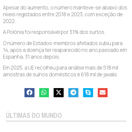
Apesar do aumento, o número manteve-se abaixo dos
níveis registados entre 2018 e 2023, com exceção de
2022.
A Polónia foi responsável por 31% dos surtos.
O número de Estados-membros afetados subiu para
14, após a doença ter reaparecido no ano passado em
Espanha, 31 anos depois.
Em 2025, a UE recolheu para análise mais de 518 mil
amostras de suínos domésticos e 618 mil de javalis.
ÚLTIMAS DO MUNDO