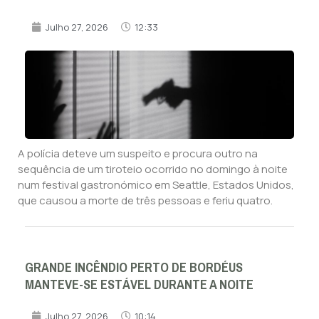
Julho 27, 2026
12:33
A polícia deteve um suspeito e procura outro na
sequência de um tiroteio ocorrido no domingo à noite
num festival gastronómico em Seattle, Estados Unidos,
que causou a morte de três pessoas e feriu quatro.
GRANDE INCÊNDIO PERTO DE BORDÉUS
MANTEVE-SE ESTÁVEL DURANTE A NOITE
Julho 27, 2026
10:14