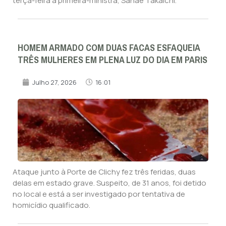
terça-feira a primeira-ministra, Sanae Takaichi.
HOMEM ARMADO COM DUAS FACAS ESFAQUEIA
TRÊS MULHERES EM PLENA LUZ DO DIA EM PARIS
Julho 27, 2026
16:01
Ataque junto à Porte de Clichy fez três feridas, duas
delas em estado grave. Suspeito, de 31 anos, foi detido
no local e está a ser investigado por tentativa de
homicídio qualificado.