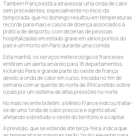
Também França está a atravessar uma onda de calor
sem precedentes, especialmente no início da
temporada, que no domingo resultou em temperaturas
recorde para maio e casos de doença associados à
prática de desporto, com dezenas de pessoas
hospitalizadas em estado grave em vários pontos do
país e um morto em Paris durante uma corrida.
Esta manhã, os serviços meteorológicos franceses
emitiram um alerta amarelo para 18 departamentos,
incluindo Paris e grande parte do oeste de França
devido à onda de calor em curso, iniciada no fim de
semana com ar quente do norte de África retido sobre
o país por um sistema de altas pressões no norte.
No mais recente boletim, a Météo France indicou tratar-
se de uma “onda de calor precoce e significativa”,
afetando sobretudo o oeste do território e a capital.
A previsão, que se estende até terça-feira, indica que
as temperaturas máximas serão “muito elevadas para