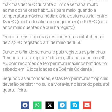
máximas de 29 ºC durante o fim de semana, muito
acima dos valores habituais para maio, quando a
temperatura máxima média diária costuma variar entre
18,4 ºC (média climática de longo prazo) e 19,6 ºC (nos
anos mais quentes de que há registo).
O recorde histórico para este mês na capital checa é
de 32,2 ºC, registado a 11 de maio de 1866.
Durante o fim de semana, o país registou as primeiras
“temperaturas tropicais” do ano, ultrapassando os 30
ºC, com recordes de temperatura máximos batidos no
sábado em 19 localidades da Boémia Ocidental.
Segundo as autoridades, estas temperaturas tropicais
deverão persistir no sul da Morávia, no leste do país, até
quarta-feira.