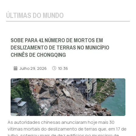
ÚLTIMAS DO MUNDO
SOBE PARA 41 NÚMERO DE MORTOS EM
DESLIZAMENTO DE TERRAS NO MUNICÍPIO
CHINÊS DE CHONGQING
Julho 29, 2026
10:36
As autoridades chinesas anunciaram hoje mais 30
vítimas mortais do deslizamento de terras que, em 17 de
julho, soterrou mais de dez edifícios no município de