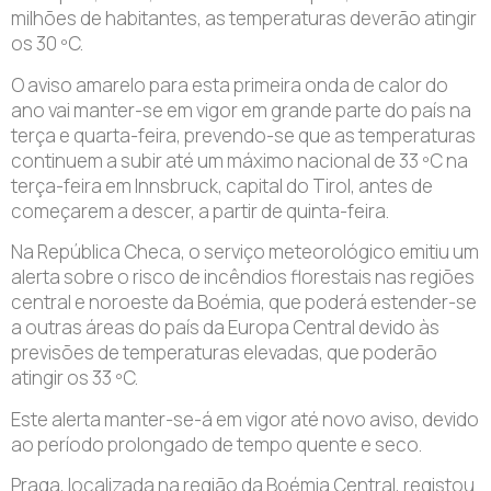
milhões de habitantes, as temperaturas deverão atingir
os 30 ºC.
O aviso amarelo para esta primeira onda de calor do
ano vai manter-se em vigor em grande parte do país na
terça e quarta-feira, prevendo-se que as temperaturas
continuem a subir até um máximo nacional de 33 ºC na
terça-feira em Innsbruck, capital do Tirol, antes de
começarem a descer, a partir de quinta-feira.
Na República Checa, o serviço meteorológico emitiu um
alerta sobre o risco de incêndios florestais nas regiões
central e noroeste da Boémia, que poderá estender-se
a outras áreas do país da Europa Central devido às
previsões de temperaturas elevadas, que poderão
atingir os 33 ºC.
Este alerta manter-se-á em vigor até novo aviso, devido
ao período prolongado de tempo quente e seco.
Praga, localizada na região da Boémia Central, registou