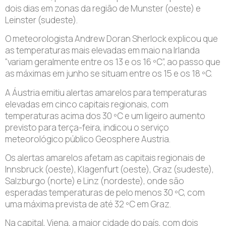
dois dias em zonas da região de Munster (oeste) e
Leinster (sudeste).
O meteorologista Andrew Doran Sherlock explicou que
as temperaturas mais elevadas em maio na Irlanda
“variam geralmente entre os 13 e os 16 ºC”, ao passo que
as máximas em junho se situam entre os 15 e os 18 ºC.
A Áustria emitiu alertas amarelos para temperaturas
elevadas em cinco capitais regionais, com
temperaturas acima dos 30 ºC e um ligeiro aumento
previsto para terça-feira, indicou o serviço
meteorológico público Geosphere Austria.
Os alertas amarelos afetam as capitais regionais de
Innsbruck (oeste), Klagenfurt (oeste), Graz (sudeste),
Salzburgo (norte) e Linz (nordeste), onde são
esperadas temperaturas de pelo menos 30 ºC, com
uma máxima prevista de até 32 ºC em Graz.
Na capital, Viena, a maior cidade do país, com dois