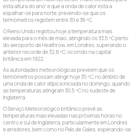
esta altura do ano” e que a onda de calor está a
espalhar-se para norte, prevendo-se que os
termómetros registem entre 30 e 36 ºC.
O Reino Unido registou hoje a temperatura mais
elevada para o mês de maio, atingindo os 33,5 ºC perto
do aeroporto de Heathrow, em Londres, superando o
anterior recorde de 32,8 ºC, ocorrido na capital
britânica em 1922.
As autoridades meteorológicas preveem que os
termómetros possam atingir hoje 35 ºC, no âmbito de
uma onda de calor atípica iniciada no domingo, quando
as temperaturas atingiram 30,5 ºC no sudeste de
Inglaterra.
O Serviço Meteorológico britânico prevê as
temperaturas mais elevadas nas próximas horas no
centro e sul de Inglaterra, particularmente em Londres
e arredores, bem como no País de Gales, esperando-se