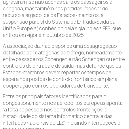
agravaram-se não apenas para os passageiros à
chegada, mas também nas partidas, “apesar do
recurso alargado, pelos Estados-membros, à
suspensão parcial do Sistema de Entrada/Saída da
União Europeia”, conhecido pela sigla inglesa EES, que
entrou em vigor em outubro de 2025.
A associação diz não dispor de uma desagregação
detalhada por categorias de tráfego, nomeadamente
entre passageiros Schengen e não Schengen ou entre
controlos de entrada e de saída, mas defende que os
Estados-membros devem reportar os tempos de
espera nos postos de controlo fronteiriço em plena
cooperação com os operadores de transporte.
Entre os principais fatores identificados para o
congestionamento nos aeroportos europeus aponta
“a falta de pessoal nos controlos fronteiriços, a
instabilidade do sistema informático central e das
interfaces nacionais do EES”, incluindo interrupções e