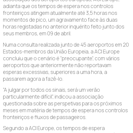
adianta que os tempos de espera nos controlos
fronteiriços atingem atualmente até 3,5 horas nos
momentos de pico, um agravamento face às duas
horas registadas no anterior inquérito feito junto dos
seus membros, em 09 de abril.
Numa consulta realizada junto de 45 aeroportos em 20
Estados-membros da União Europeia, a ACI Europe
concluiu que o cenário é “preocupante”, com vários
aeroportos que anteriormente não reportavam
esperas excessivas, superiores a uma hora, a
passarem agora a fazê-lo.
“A julgar por todos os sinais, será um verão
particularmente difícil”, indicou a associação
questionada sobre as perspetivas para os próximos
meses em matéria de tempos de espera nos controlos
fronteiriços e fluxos de passageiros.
Segundo a ACI Europe, os tempos de espera