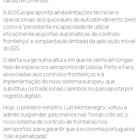
falhas recorrentes.
A ACI Europe aponta ainda limitações técnicas e
operacionais dos quiosques de autoatendimento, bem
como a “persistente incapacidade de utilizar
eficazmente as portas automáticas de controlo
fronteiriço” e a implantação limitada da aplicação móvel
do EES.
O alerta surge numa altura em que se verificam longas
filas de espera nos aeroportos de Lisboa, Porto e Faro,
associadas aos controlos fronteiriços e à
implementação do novo sistema europeu, que
substituiu os tradicionais carimbos no passaporte por
registos digitais.
Hoje, o primeiro-ministro, Luís Montenegro, voltou a
admitir suspender, pelo menos nas “horas críticas”, o
novo sistema de controlo de fronteiras nos
aeroportos, para garantir que a economia portuguesa
“não é penalizada”.