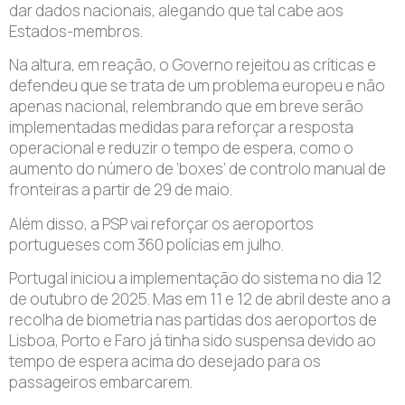
dar dados nacionais, alegando que tal cabe aos
Estados-membros.
Na altura, em reação, o Governo rejeitou as críticas e
defendeu que se trata de um problema europeu e não
apenas nacional, relembrando que em breve serão
implementadas medidas para reforçar a resposta
operacional e reduzir o tempo de espera, como o
aumento do número de ‘boxes’ de controlo manual de
fronteiras a partir de 29 de maio.
Além disso, a PSP vai reforçar os aeroportos
portugueses com 360 polícias em julho.
Portugal iniciou a implementação do sistema no dia 12
de outubro de 2025. Mas em 11 e 12 de abril deste ano a
recolha de biometria nas partidas dos aeroportos de
Lisboa, Porto e Faro já tinha sido suspensa devido ao
tempo de espera acima do desejado para os
passageiros embarcarem.