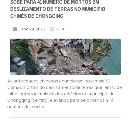
SOBE PARA 41 NÚMERO DE MORTOS EM
DESLIZAMENTO DE TERRAS NO MUNICÍPIO
CHINÊS DE CHONGQING
Julho 29, 2026
10:36
As autoridades chinesas anunciaram hoje mais 30
vítimas mortais do deslizamento de terras que, em 17 de
julho, soterrou mais de dez edifícios no município de
Chongqing (centro), elevando para pelo menos 41 o
número de mortos.