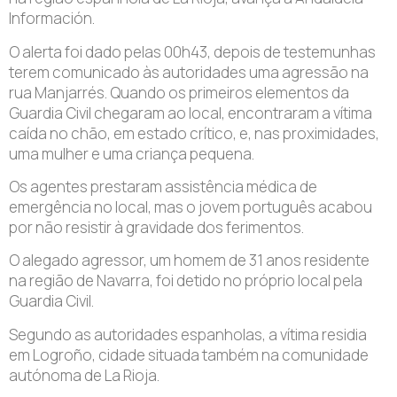
Información.
O alerta foi dado pelas 00h43, depois de testemunhas
terem comunicado às autoridades uma agressão na
rua Manjarrés. Quando os primeiros elementos da
Guardia Civil chegaram ao local, encontraram a vítima
caída no chão, em estado crítico, e, nas proximidades,
uma mulher e uma criança pequena.
Os agentes prestaram assistência médica de
emergência no local, mas o jovem português acabou
por não resistir à gravidade dos ferimentos.
O alegado agressor, um homem de 31 anos residente
na região de Navarra, foi detido no próprio local pela
Guardia Civil.
Segundo as autoridades espanholas, a vítima residia
em Logroño, cidade situada também na comunidade
autónoma de La Rioja.