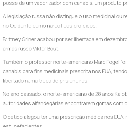
posse de um vaporizador com canábis, um produto pro
A legislação russa não distingue o uso medicinal ou r
no Ocidente como narcóticos proibidos.
Brittney Griner acabou por ser libertada em dezembro
armas russo Viktor Bout.
Também o professor norte-americano Marc Fogel foi 
canábis para fins medicinais prescrita nos EUA, ten
libertado numa troca de prisioneiros.
No ano passado, o norte-americano de 28 anos Kalob
autoridades alfandegárias encontrarem gomas com 
O detido alegou ter uma prescrição médica nos EUA,
estupefacientes.