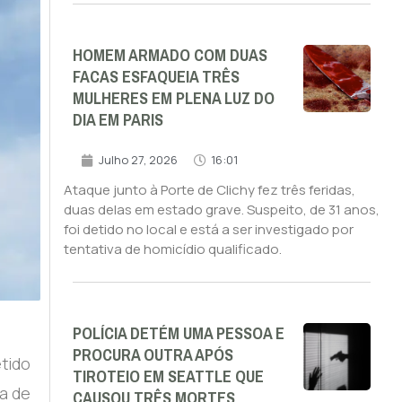
HOMEM ARMADO COM DUAS
FACAS ESFAQUEIA TRÊS
MULHERES EM PLENA LUZ DO
DIA EM PARIS
Julho 27, 2026
16:01
Ataque junto à Porte de Clichy fez três feridas,
duas delas em estado grave. Suspeito, de 31 anos,
foi detido no local e está a ser investigado por
tentativa de homicídio qualificado.
POLÍCIA DETÉM UMA PESSOA E
PROCURA OUTRA APÓS
etido
TIROTEIO EM SEATTLE QUE
a de
CAUSOU TRÊS MORTES