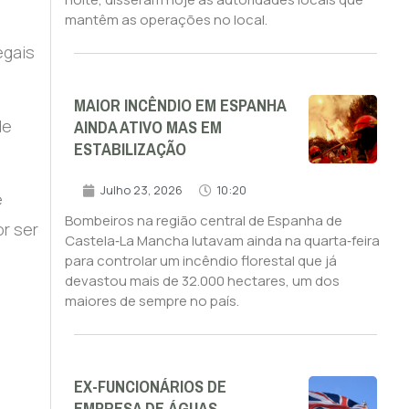
mantêm as operações no local.
egais
MAIOR INCÊNDIO EM ESPANHA
AINDA ATIVO MAS EM
de
ESTABILIZAÇÃO
Julho 23, 2026
10:20
e
Bombeiros na região central de Espanha de
r ser
Castela‑La Mancha lutavam ainda na quarta‑feira
para controlar um incêndio florestal que já
devastou mais de 32.000 hectares, um dos
maiores de sempre no país.
EX-FUNCIONÁRIOS DE