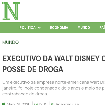
POLÍTICA
ECONOMIA
MUNDO
PA
MUNDO
EXECUTIVO DA WALT DISNEY
POSSE DE DROGA
Um executivo da empresa norte-americana Walt D
janeiro, foi hoje condenado a dois anos e meio de p
contrabando de droga.
Maio 29, 2026
12:15
Agência Lusa