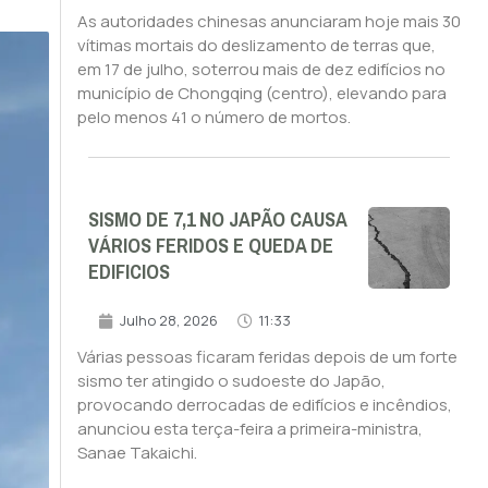
As autoridades chinesas anunciaram hoje mais 30
vítimas mortais do deslizamento de terras que,
em 17 de julho, soterrou mais de dez edifícios no
município de Chongqing (centro), elevando para
pelo menos 41 o número de mortos.
SISMO DE 7,1 NO JAPÃO CAUSA
VÁRIOS FERIDOS E QUEDA DE
EDIFICIOS
Julho 28, 2026
11:33
Várias pessoas ficaram feridas depois de um forte
sismo ter atingido o sudoeste do Japão,
provocando derrocadas de edifícios e incêndios,
anunciou esta terça-feira a primeira-ministra,
Sanae Takaichi.