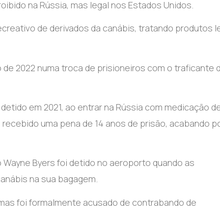
ibido na Rússia, mas legal nos Estados Unidos.
ecreativo de derivados da canábis, tratando produtos l
 de 2022 numa troca de prisioneiros com o traficante 
detido em 2021, ao entrar na Rússia com medicação d
do recebido uma pena de 14 anos de prisão, acabando po
 Wayne Byers foi detido no aeroporto quando as
canábis na sua bagagem.
 mas foi formalmente acusado de contrabando de