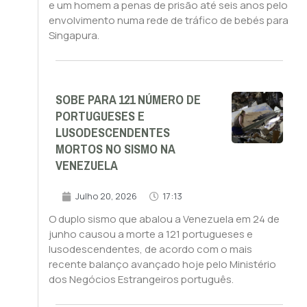
e um homem a penas de prisão até seis anos pelo
envolvimento numa rede de tráfico de bebés para
Singapura.
SOBE PARA 121 NÚMERO DE
PORTUGUESES E
LUSODESCENDENTES
MORTOS NO SISMO NA
VENEZUELA
Julho 20, 2026
17:13
O duplo sismo que abalou a Venezuela em 24 de
junho causou a morte a 121 portugueses e
lusodescendentes, de acordo com o mais
recente balanço avançado hoje pelo Ministério
dos Negócios Estrangeiros português.