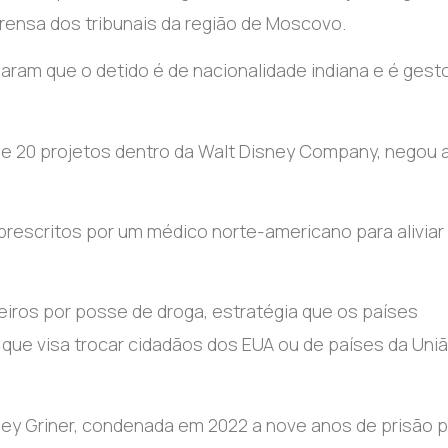
prensa dos tribunais da região de Moscovo.
aram que o detido é de nacionalidade indiana e é gest
de 20 projetos dentro da Walt Disney Company, negou 
rescritos por um médico norte-americano para aliviar
eiros por posse de droga, estratégia que os países
 que visa trocar cidadãos dos EUA ou de países da Uni
ney Griner, condenada em 2022 a nove anos de prisão p