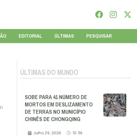
IÃO
EDITORIAL
ÚLTIMAS
PESQUISAR
ÚLTIMAS DO MUNDO
SOBE PARA 41 NÚMERO DE
MORTOS EM DESLIZAMENTO
m
DE TERRAS NO MUNICÍPIO
CHINÊS DE CHONGQING
Julho 29, 2026
10:36