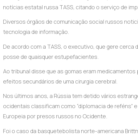
notícias estatal russa TASS, citando o serviço de im
Diversos órgãos de comunicação social russos notici
tecnologia de informação.
De acordo com a TASS, o executivo, que gere cerca 
posse de quaisquer estupefacientes.
Ao tribunal disse que as gomas eram medicamentos p
efeitos secundários de uma cirurgia cerebral.
Nos últimos anos, a Rússia tem detido vários estrang
ocidentais classificam como “diplomacia de reféns” e
Europeia por presos russos no Ocidente.
Foi o caso da basquetebolista norte-americana Britt