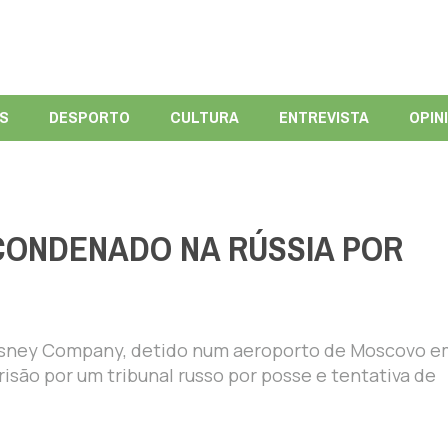
ÍS
DESPORTO
CULTURA
ENTREVISTA
OPIN
 CONDENADO NA RÚSSIA POR
isney Company, detido num aeroporto de Moscovo e
risão por um tribunal russo por posse e tentativa de