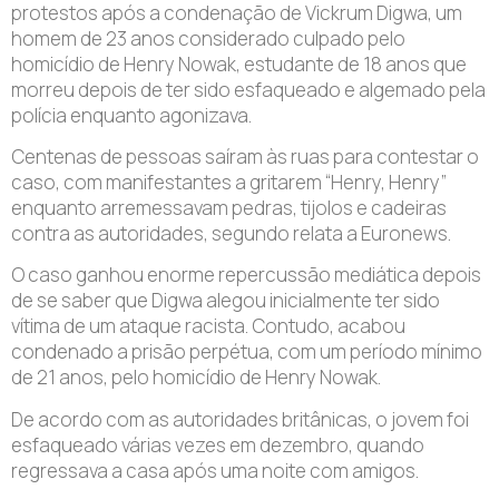
protestos após a condenação de Vickrum Digwa, um
homem de 23 anos considerado culpado pelo
homicídio de Henry Nowak, estudante de 18 anos que
morreu depois de ter sido esfaqueado e algemado pela
polícia enquanto agonizava.
Centenas de pessoas saíram às ruas para contestar o
caso, com manifestantes a gritarem “Henry, Henry”
enquanto arremessavam pedras, tijolos e cadeiras
contra as autoridades, segundo relata a Euronews.
O caso ganhou enorme repercussão mediática depois
de se saber que Digwa alegou inicialmente ter sido
vítima de um ataque racista. Contudo, acabou
condenado a prisão perpétua, com um período mínimo
de 21 anos, pelo homicídio de Henry Nowak.
De acordo com as autoridades britânicas, o jovem foi
esfaqueado várias vezes em dezembro, quando
regressava a casa após uma noite com amigos.