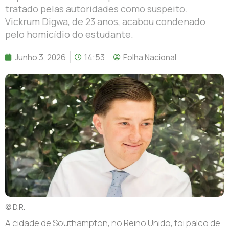
tratado pelas autoridades como suspeito.
Vickrum Digwa, de 23 anos, acabou condenado
pelo homicídio do estudante.
Junho 3, 2026
14:53
Folha Nacional
© D.R.
A cidade de Southampton, no Reino Unido, foi palco de