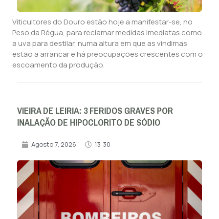
Viticultores do Douro estão hoje a manifestar-se, no
Peso da Régua, para reclamar medidas imediatas como
a uva para destilar, numa altura em que as vindimas
estão a arrancar e há preocupações crescentes com o
escoamento da produção.
VIEIRA DE LEIRIA: 3 FERIDOS GRAVES POR
INALAÇÃO DE HIPOCLORITO DE SÓDIO
Agosto 7, 2026
13:30