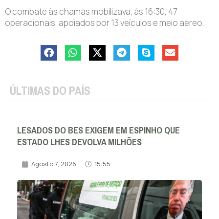
O combate às chamas mobilizava, às 16:30, 47
operacionais, apoiados por 13 veículos e meio aéreo.
ÚLTIMAS DO PAÍS
LESADOS DO BES EXIGEM EM ESPINHO QUE
ESTADO LHES DEVOLVA MILHÕES
Agosto 7, 2026
15:55