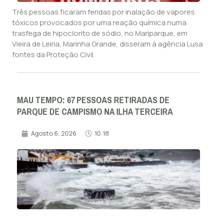
Três pessoas ficaram feridas por inalação de vapores
tóxicos provocados por uma reação química numa
trasfega de hipoclorito de sódio, no Mariparque, em
Vieira de Leiria, Marinha Grande, disseram à agência Lusa
fontes da Proteção Civil.
MAU TEMPO: 67 PESSOAS RETIRADAS DE
PARQUE DE CAMPISMO NA ILHA TERCEIRA
Agosto 6, 2026
10:18