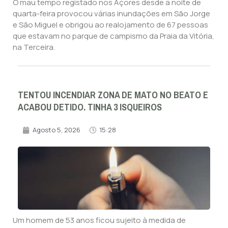
O mau tempo registado nos Açores desde a noite de
quarta-feira provocou várias inundações em São Jorge
e São Miguel e obrigou ao realojamento de 67 pessoas
que estavam no parque de campismo da Praia da Vitória,
na Terceira.
TENTOU INCENDIAR ZONA DE MATO NO BEATO E
ACABOU DETIDO. TINHA 3 ISQUEIROS
Agosto 5, 2026
15:28
Um homem de 53 anos ficou sujeito à medida de