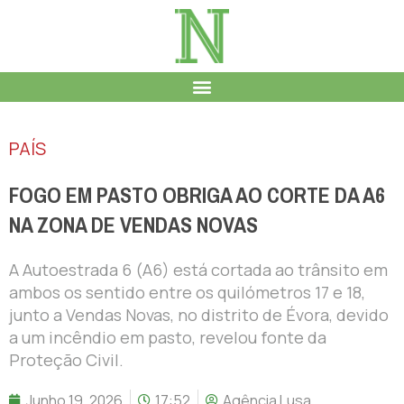
PAÍS
FOGO EM PASTO OBRIGA AO CORTE DA A6
NA ZONA DE VENDAS NOVAS
A Autoestrada 6 (A6) está cortada ao trânsito em
ambos os sentido entre os quilómetros 17 e 18,
junto a Vendas Novas, no distrito de Évora, devido
a um incêndio em pasto, revelou fonte da
Proteção Civil.
Junho 19, 2026
17:52
Agência Lusa