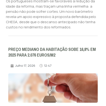
Os portugueses mostram-se favoráveis à redução da
idade da reforma, mas traçam uma linha vermelha: a
pensão não pode sofrer cortes. Um novo barómetro
revela um apoio expressivo à proposta defendida pelo
CHEGA, desde que o descanso antecipado não tenha
custos no rendimento dos reformados.
PREÇO MEDIANO DA HABITAÇÃO SOBE 16,8% EM
2025 PARA 2.076 EUROS/M2
Julho 17, 2026
12:47