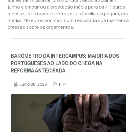
aumentar. A taxa de juro implícita voltou a subir em
junho e empurrou a prestação média para os 411 euros
mensais. Nos novos contratos, as famílias já pagam, em
média, 715 euros por mês, numa escalada que mantém a
pressão sobre os orçamentos.
BARÓMETRO DA INTERCAMPUS: MAIORIA DOS
PORTUGUESES AO LADO DO CHEGA NA
REFORMA ANTECIPADA
Julho 20, 2026
11:17