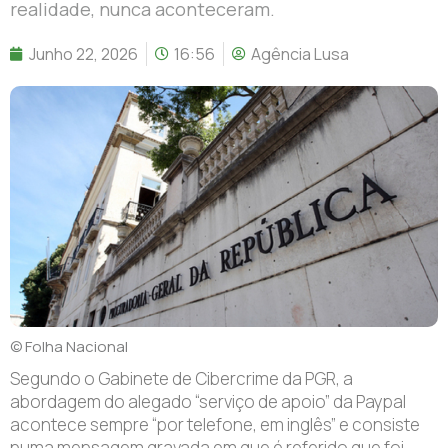
realidade, nunca aconteceram.
Junho 22, 2026
16:56
Agência Lusa
© Folha Nacional
Segundo o Gabinete de Cibercrime da PGR, a
abordagem do alegado “serviço de apoio” da Paypal
acontece sempre “por telefone, em inglês” e consiste
numa mensagem gravada em que é referido que foi