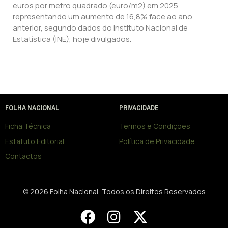
euros por metro quadrado (euro/m2) em 2025,
representando um aumento de 16,8% face ao ano
anterior, segundo dados do Instituto Nacional de
Estatística (INE), hoje divulgados.
FOLHA NACIONAL
PRIVACIDADE
Ficha Técnica
Termos e Condições
Estatuto Editorial
Política de Privacidade
Contactos
© 2026 Folha Nacional, Todos os Direitos Reservados