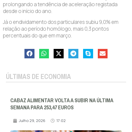
prolongando a tendência de aceleração registada
desde o início do ano.
Já o endividamento dos particulares subiu 9,0% em
relação ao período homólogo, mais 0,3 pontos
percentuais do que em março.
ÚLTIMAS DE ECONOMIA
CABAZ ALIMENTAR VOLTA A SUBIR NA ÚLTIMA
SEMANA PARA 253,47 EUROS
Julho 29, 2026
17:02