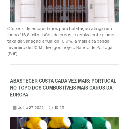
O ‘stock’ de empréstimos para habitação atingiu em
junho 116,8 mil milhões de euros, o equivalente a uma
taxa de variação anual de 10,9%, a mais alta desde
fevereiro de 2003, divulgou hoje o Banco de Portugal
(BdP).
ABASTECER CUSTA CADA VEZ MAIS: PORTUGAL
NO TOPO DOS COMBUSTÍVEIS MAIS CAROS DA
EUROPA
Julho 27, 2026
10:23