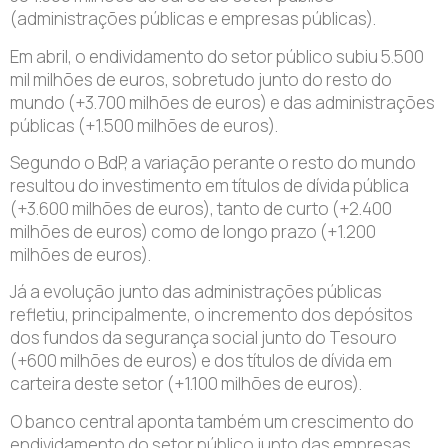
(administrações públicas e empresas públicas).
Em abril, o endividamento do setor público subiu 5.500
mil milhões de euros, sobretudo junto do resto do
mundo (+3.700 milhões de euros) e das administrações
públicas (+1.500 milhões de euros).
Segundo o BdP, a variação perante o resto do mundo
resultou do investimento em títulos de dívida pública
(+3.600 milhões de euros), tanto de curto (+2.400
milhões de euros) como de longo prazo (+1.200
milhões de euros).
Já a evolução junto das administrações públicas
refletiu, principalmente, o incremento dos depósitos
dos fundos da segurança social junto do Tesouro
(+600 milhões de euros) e dos títulos de dívida em
carteira deste setor (+1.100 milhões de euros).
O banco central aponta também um crescimento do
endividamento do setor público junto das empresas