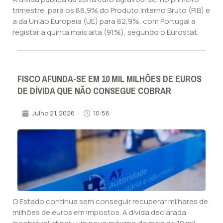
trimestre, para os 88,9% do Produto Interno Bruto (PIB) e
a da União Europeia (UE) para 82,9%, com Portugal a
registar a quinta mais alta (91%), segundo o Eurostat.
FISCO AFUNDA-SE EM 10 MIL MILHÕES DE EUROS
DE DÍVIDA QUE NÃO CONSEGUE COBRAR
Julho 21, 2026
10:56
O Estado continua sem conseguir recuperar milhares de
milhões de euros em impostos. A dívida declarada