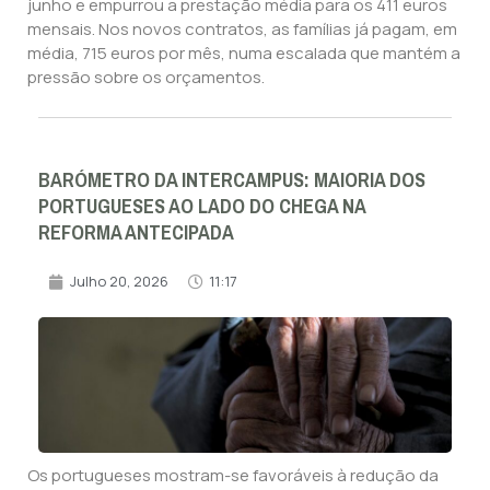
junho e empurrou a prestação média para os 411 euros
mensais. Nos novos contratos, as famílias já pagam, em
média, 715 euros por mês, numa escalada que mantém a
pressão sobre os orçamentos.
BARÓMETRO DA INTERCAMPUS: MAIORIA DOS
PORTUGUESES AO LADO DO CHEGA NA
REFORMA ANTECIPADA
Julho 20, 2026
11:17
Os portugueses mostram-se favoráveis à redução da