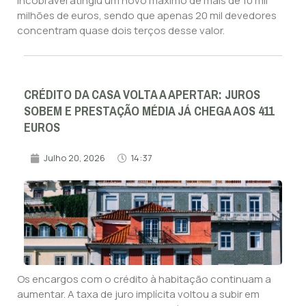
incobrável atingiu um novo máximo de mais de 10 mil
milhões de euros, sendo que apenas 20 mil devedores
concentram quase dois terços desse valor.
CRÉDITO DA CASA VOLTA A APERTAR: JUROS
SOBEM E PRESTAÇÃO MÉDIA JÁ CHEGA AOS 411
EUROS
Julho 20, 2026
14:37
Os encargos com o crédito à habitação continuam a
aumentar. A taxa de juro implícita voltou a subir em