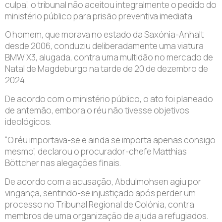
culpa”, o tribunal não aceitou integralmente o pedido do
ministério público para prisão preventiva imediata.
O homem, que morava no estado da Saxónia-Anhalt
desde 2006, conduziu deliberadamente uma viatura
BMW X3, alugada, contra uma multidão no mercado de
Natal de Magdeburgo na tarde de 20 de dezembro de
2024.
De acordo com o ministério público, o ato foi planeado
de antemão, embora o réu não tivesse objetivos
ideológicos.
“O réu importava-se e ainda se importa apenas consigo
mesmo”, declarou o procurador-chefe Matthias
Böttcher nas alegações finais.
De acordo com a acusação, Abdulmohsen agiu por
vingança, sentindo-se injustiçado após perder um
processo no Tribunal Regional de Colónia, contra
membros de uma organização de ajuda a refugiados.