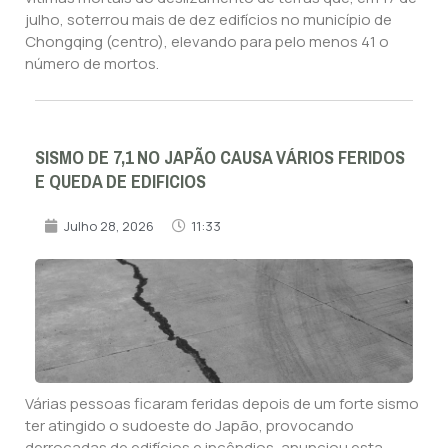
julho, soterrou mais de dez edifícios no município de
Chongqing (centro), elevando para pelo menos 41 o
número de mortos.
SISMO DE 7,1 NO JAPÃO CAUSA VÁRIOS FERIDOS
E QUEDA DE EDIFICIOS
Julho 28, 2026
11:33
Várias pessoas ficaram feridas depois de um forte sismo
ter atingido o sudoeste do Japão, provocando
derrocadas de edifícios e incêndios, anunciou esta