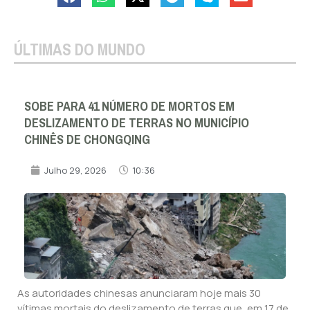
ÚLTIMAS DO MUNDO
SOBE PARA 41 NÚMERO DE MORTOS EM
DESLIZAMENTO DE TERRAS NO MUNICÍPIO
CHINÊS DE CHONGQING
Julho 29, 2026
10:36
As autoridades chinesas anunciaram hoje mais 30
vítimas mortais do deslizamento de terras que, em 17 de