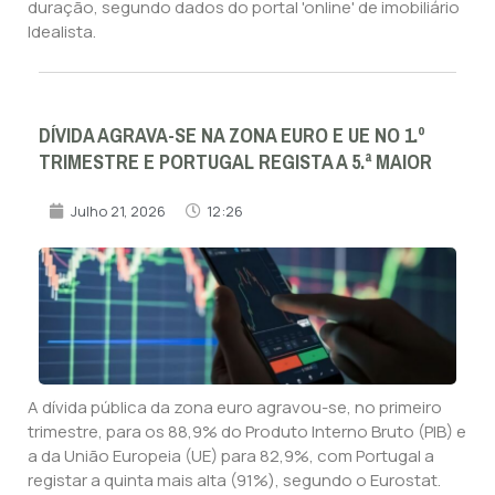
duração, segundo dados do portal 'online' de imobiliário
Idealista.
DÍVIDA AGRAVA-SE NA ZONA EURO E UE NO 1.º
TRIMESTRE E PORTUGAL REGISTA A 5.ª MAIOR
Julho 21, 2026
12:26
A dívida pública da zona euro agravou-se, no primeiro
trimestre, para os 88,9% do Produto Interno Bruto (PIB) e
a da União Europeia (UE) para 82,9%, com Portugal a
registar a quinta mais alta (91%), segundo o Eurostat.