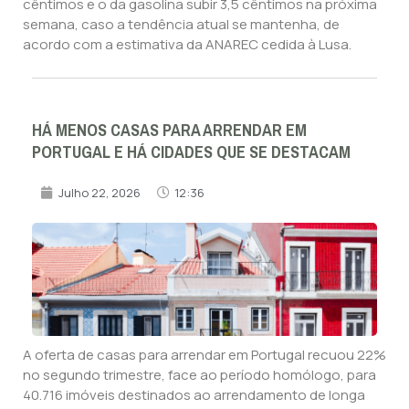
cêntimos e o da gasolina subir 3,5 cêntimos na próxima
semana, caso a tendência atual se mantenha, de
acordo com a estimativa da ANAREC cedida à Lusa.
HÁ MENOS CASAS PARA ARRENDAR EM
PORTUGAL E HÁ CIDADES QUE SE DESTACAM
Julho 22, 2026
12:36
A oferta de casas para arrendar em Portugal recuou 22%
no segundo trimestre, face ao período homólogo, para
40.716 imóveis destinados ao arrendamento de longa