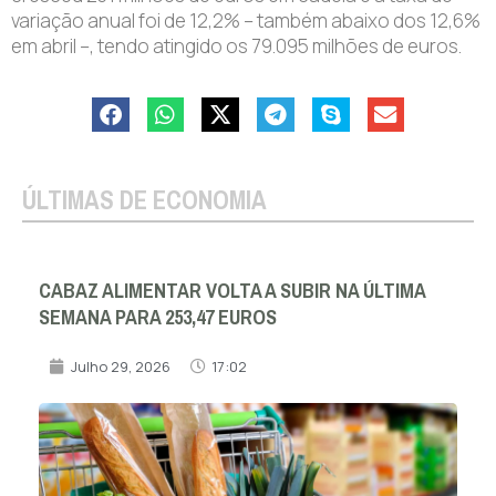
variação anual foi de 12,2% – também abaixo dos 12,6%
em abril –, tendo atingido os 79.095 milhões de euros.
ÚLTIMAS DE ECONOMIA
CABAZ ALIMENTAR VOLTA A SUBIR NA ÚLTIMA
SEMANA PARA 253,47 EUROS
Julho 29, 2026
17:02