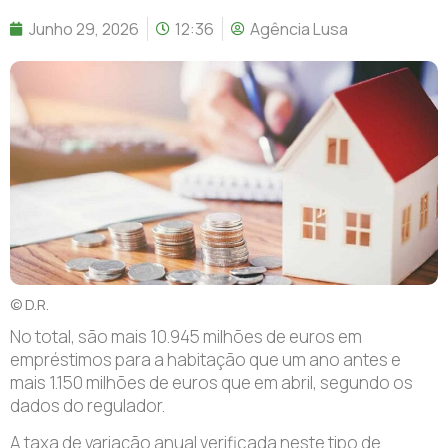
Junho 29, 2026
12:36
Agência Lusa
© D.R.
No total, são mais 10.945 milhões de euros em
empréstimos para a habitação que um ano antes e
mais 1.150 milhões de euros que em abril, segundo os
dados do regulador.
A taxa de variação anual verificada neste tipo de