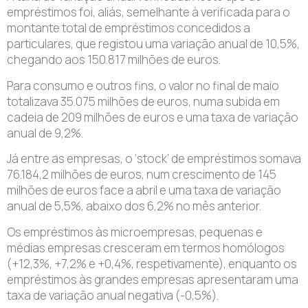
empréstimos foi, aliás, semelhante à verificada para o
montante total de empréstimos concedidos a
particulares, que registou uma variação anual de 10,5%,
chegando aos 150.817 milhões de euros.
Para consumo e outros fins, o valor no final de maio
totalizava 35.075 milhões de euros, numa subida em
cadeia de 209 milhões de euros e uma taxa de variação
anual de 9,2%.
Já entre as empresas, o ‘stock’ de empréstimos somava
76.184,2 milhões de euros, num crescimento de 145
milhões de euros face a abril e uma taxa de variação
anual de 5,5%, abaixo dos 6,2% no mês anterior.
Os empréstimos às microempresas, pequenas e
médias empresas cresceram em termos homólogos
(+12,3%, +7,2% e +0,4%, respetivamente), enquanto os
empréstimos às grandes empresas apresentaram uma
taxa de variação anual negativa (-0,5%).