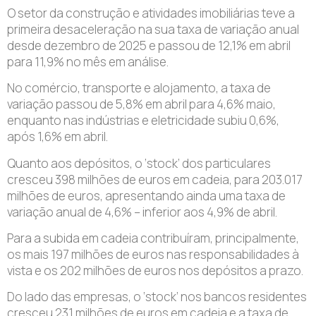
O setor da construção e atividades imobiliárias teve a
primeira desaceleração na sua taxa de variação anual
desde dezembro de 2025 e passou de 12,1% em abril
para 11,9% no mês em análise.
No comércio, transporte e alojamento, a taxa de
variação passou de 5,8% em abril para 4,6% maio,
enquanto nas indústrias e eletricidade subiu 0,6%,
após 1,6% em abril.
Quanto aos depósitos, o ‘stock’ dos particulares
cresceu 398 milhões de euros em cadeia, para 203.017
milhões de euros, apresentando ainda uma taxa de
variação anual de 4,6% – inferior aos 4,9% de abril.
Para a subida em cadeia contribuíram, principalmente,
os mais 197 milhões de euros nas responsabilidades à
vista e os 202 milhões de euros nos depósitos a prazo.
Do lado das empresas, o ‘stock’ nos bancos residentes
cresceu 231 milhões de euros em cadeia e a taxa de