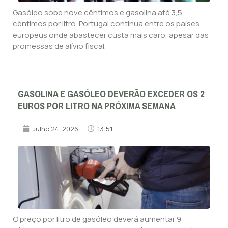
Gasóleo sobe nove cêntimos e gasolina até 3,5
cêntimos por litro. Portugal continua entre os países
europeus onde abastecer custa mais caro, apesar das
promessas de alívio fiscal.
GASOLINA E GASÓLEO DEVERÃO EXCEDER OS 2
EUROS POR LITRO NA PRÓXIMA SEMANA
Julho 24, 2026
13:51
O preço por litro de gasóleo deverá aumentar 9