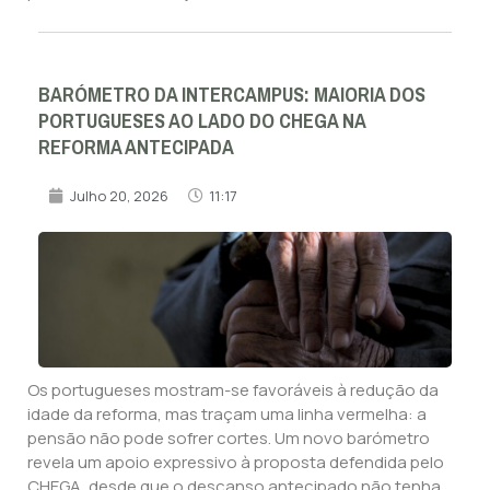
BARÓMETRO DA INTERCAMPUS: MAIORIA DOS
PORTUGUESES AO LADO DO CHEGA NA
REFORMA ANTECIPADA
Julho 20, 2026
11:17
Os portugueses mostram-se favoráveis à redução da
idade da reforma, mas traçam uma linha vermelha: a
pensão não pode sofrer cortes. Um novo barómetro
revela um apoio expressivo à proposta defendida pelo
CHEGA, desde que o descanso antecipado não tenha