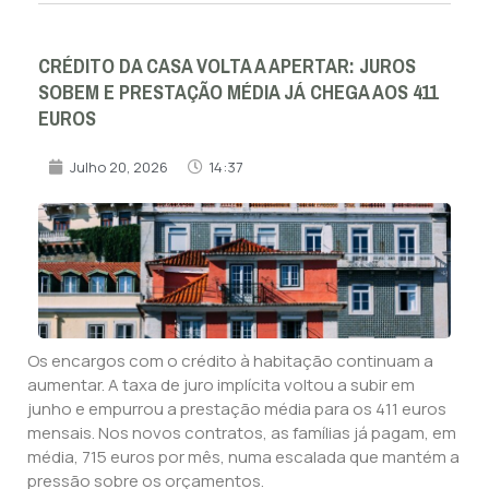
CRÉDITO DA CASA VOLTA A APERTAR: JUROS
SOBEM E PRESTAÇÃO MÉDIA JÁ CHEGA AOS 411
EUROS
Julho 20, 2026
14:37
Os encargos com o crédito à habitação continuam a
aumentar. A taxa de juro implícita voltou a subir em
junho e empurrou a prestação média para os 411 euros
mensais. Nos novos contratos, as famílias já pagam, em
média, 715 euros por mês, numa escalada que mantém a
pressão sobre os orçamentos.