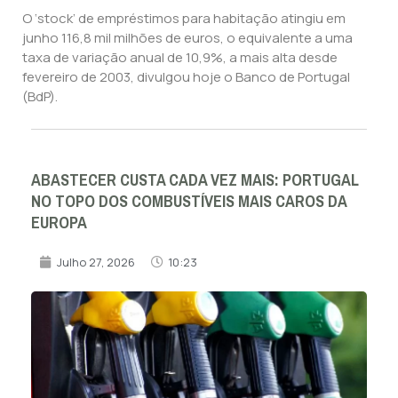
O ‘stock’ de empréstimos para habitação atingiu em
junho 116,8 mil milhões de euros, o equivalente a uma
taxa de variação anual de 10,9%, a mais alta desde
fevereiro de 2003, divulgou hoje o Banco de Portugal
(BdP).
ABASTECER CUSTA CADA VEZ MAIS: PORTUGAL
NO TOPO DOS COMBUSTÍVEIS MAIS CAROS DA
EUROPA
Julho 27, 2026
10:23