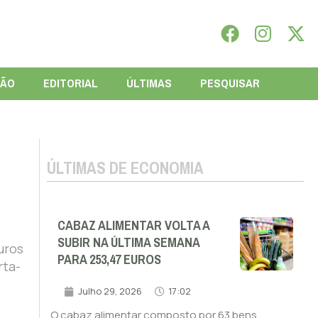
IÃO
EDITORIAL
ÚLTIMAS
PESQUISAR
ÚLTIMAS DE ECONOMIA
CABAZ ALIMENTAR VOLTA A
SUBIR NA ÚLTIMA SEMANA
uros
PARA 253,47 EUROS
rta-
Julho 29, 2026
17:02
O cabaz alimentar composto por 63 bens