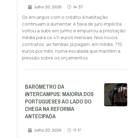
Julho 20, 2026
14:37
Os encargos com o crédito à habitação
continuam a aumentar. A taxa de juro implícita
voltou a subir em junho e empurrou a prestação
média para os 411 euros mensais. Nos novos
contratos, as famílias já pagam, em média, 715
euros por mês, numa escalada que mantém a
pressão sobre os orçamentos.
BARÓMETRO DA
INTERCAMPUS: MAIORIA DOS
PORTUGUESES AO LADO DO
CHEGA NA REFORMA
ANTECIPADA
Julho 20, 2026
11:17