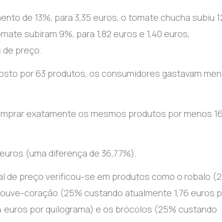
mento de 13%, para 3,35 euros, o tomate chucha subiu 
tomate subiram 9%, para 1,82 euros e 1,40 euros,
 de preço.
posto por 63 produtos, os consumidores gastavam me
 comprar exatamente os mesmos produtos por menos 1
1 euros (uma diferença de 36,77%).
al de preço verificou-se em produtos como o robalo (
 couve-coração (25% custando atualmente 1,76 euros p
4 euros por quilograma) e os brócolos (25% custando