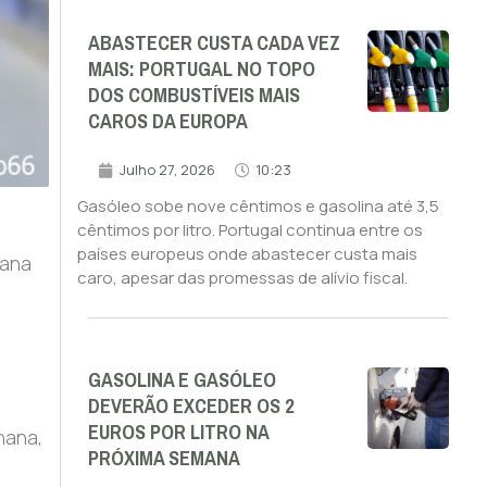
ABASTECER CUSTA CADA VEZ
MAIS: PORTUGAL NO TOPO
DOS COMBUSTÍVEIS MAIS
CAROS DA EUROPA
Julho 27, 2026
10:23
Gasóleo sobe nove cêntimos e gasolina até 3,5
cêntimos por litro. Portugal continua entre os
países europeus onde abastecer custa mais
mana
caro, apesar das promessas de alívio fiscal.
GASOLINA E GASÓLEO
DEVERÃO EXCEDER OS 2
EUROS POR LITRO NA
nana,
PRÓXIMA SEMANA