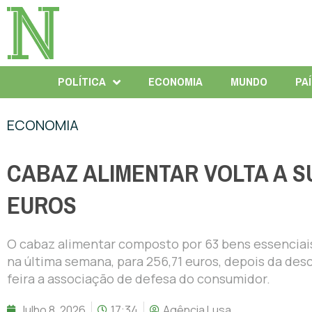
POLÍTICA
ECONOMIA
MUNDO
PA
ECONOMIA
CABAZ ALIMENTAR VOLTA A SU
EUROS
O cabaz alimentar composto por 63 bens essenciai
na última semana, para 256,71 euros, depois da des
feira a associação de defesa do consumidor.
Julho 8, 2026
17:34
Agência Lusa