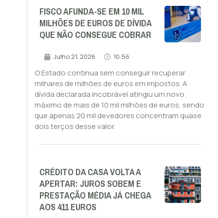
FISCO AFUNDA-SE EM 10 MIL
MILHÕES DE EUROS DE DÍVIDA
QUE NÃO CONSEGUE COBRAR
Julho 21, 2026
10:56
O Estado continua sem conseguir recuperar
milhares de milhões de euros em impostos. A
dívida declarada incobrável atingiu um novo
máximo de mais de 10 mil milhões de euros, sendo
que apenas 20 mil devedores concentram quase
dois terços desse valor.
CRÉDITO DA CASA VOLTA A
APERTAR: JUROS SOBEM E
PRESTAÇÃO MÉDIA JÁ CHEGA
AOS 411 EUROS