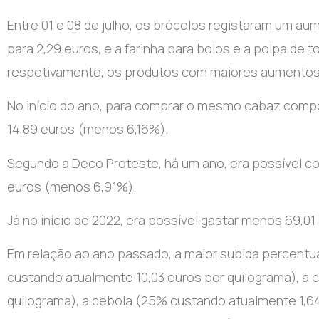
Entre 01 e 08 de julho, os brócolos registaram um au
para 2,29 euros, e a farinha para bolos e a polpa de 
respetivamente, os produtos com maiores aumentos
No início do ano, para comprar o mesmo cabaz com
14,89 euros (menos 6,16%).
Segundo a Deco Proteste, há um ano, era possível
euros (menos 6,91%).
Já no início de 2022, era possível gastar menos 69,0
Em relação ao ano passado, a maior subida percentu
custando atualmente 10,03 euros por quilograma), a
quilograma), a cebola (25% custando atualmente 1,6