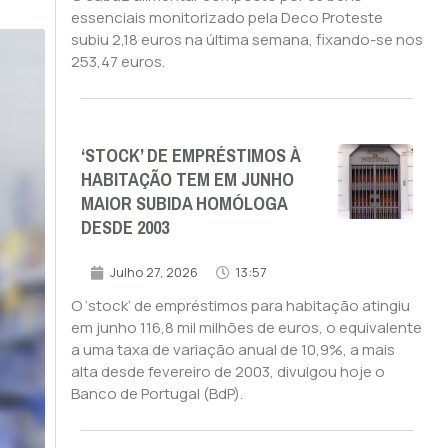
essenciais monitorizado pela Deco Proteste
subiu 2,18 euros na última semana, fixando-se nos
253,47 euros.
‘STOCK’ DE EMPRÉSTIMOS À
HABITAÇÃO TEM EM JUNHO
MAIOR SUBIDA HOMÓLOGA
DESDE 2003
Julho 27, 2026
13:57
O ‘stock’ de empréstimos para habitação atingiu
em junho 116,8 mil milhões de euros, o equivalente
a uma taxa de variação anual de 10,9%, a mais
alta desde fevereiro de 2003, divulgou hoje o
Banco de Portugal (BdP).