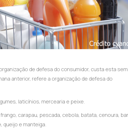
 organização de defesa do consumidor, custa esta se
mana anterior, refere a organização de defesa do
egumes, laticínios, mercearia e peixe.
frango, carapau, pescada, cebola, batata, cenoura, ba
e, queijo e manteiga.