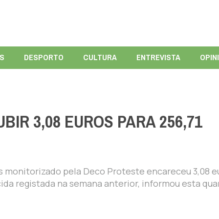
ÍS
DESPORTO
CULTURA
ENTREVISTA
OPIN
BIR 3,08 EUROS PARA 256,71
s monitorizado pela Deco Proteste encareceu 3,08 e
cida registada na semana anterior, informou esta qua