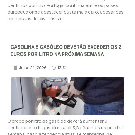
cêntimos por litro. Portugal continua entre os países
europeus onde abastecer custa mais caro, apesar das
promessas de alívio fiscal.
GASOLINA E GASÓLEO DEVERÃO EXCEDER OS 2
EUROS POR LITRO NA PRÓXIMA SEMANA
Julho 24, 2026
13:51
O preço por litro de gasóleo deverá aumentar 9
cêntimos e o da gasolina subir 3,5 cêntimos na próxima
semana, caso a tendência atual se mantenha, de