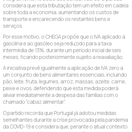
considera que esta tributação tem um efeito em cadeia
sobre toda a economia, aumentando os custos de
transporte e encarecendo os restantes bens e
serviços.
Por esse motivo, o CHEGA propõe que o IVA aplicado à
gasolina e ao gasóleo seja reduzido para a taxa
intermédia de 13%, durante um período inicial de seis
meses, ficando posteriormente sujeito a reavaliação.
A iniciativa prevê igualmente a aplicação de IVA zero a
um conjunto de bens alimentares essenciais, incluindo
pão, leite, fruta, legumes, arroz, massas, azeite, carne,
peixe e ovos, defendendo que esta medida poderá
aliviar imediatamente a despesa das famílias com o
chamado “cabaz alimentar”.
O partido recorda que Portugal já adotou medidas
semelhantes durante a crise provocada pela pandemia
da COVID-19 e considera que, perante o atual contexto