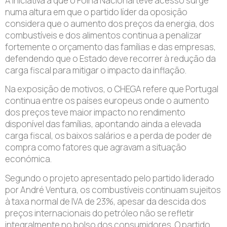
A iniciativa a que o Folha Nacional teve acesso surge
numa altura em que o partido líder da oposição
considera que o aumento dos preços da energia, dos
combustíveis e dos alimentos continua a penalizar
fortemente o orçamento das famílias e das empresas,
defendendo que o Estado deve recorrer à redução da
carga fiscal para mitigar o impacto da inflação.
Na exposição de motivos, o CHEGA refere que Portugal
continua entre os países europeus onde o aumento
dos preços teve maior impacto no rendimento
disponível das famílias, apontando ainda a elevada
carga fiscal, os baixos salários e a perda de poder de
compra como fatores que agravam a situação
económica.
Segundo o projeto apresentado pelo partido liderado
por André Ventura, os combustíveis continuam sujeitos
à taxa normal de IVA de 23%, apesar da descida dos
preços internacionais do petróleo não se refletir
integralmente no bolso dos consumidores. O partido