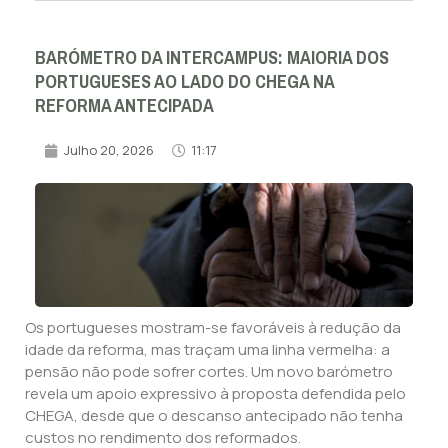
BARÓMETRO DA INTERCAMPUS: MAIORIA DOS
PORTUGUESES AO LADO DO CHEGA NA
REFORMA ANTECIPADA
Julho 20, 2026
11:17
Os portugueses mostram-se favoráveis à redução da
idade da reforma, mas traçam uma linha vermelha: a
pensão não pode sofrer cortes. Um novo barómetro
revela um apoio expressivo à proposta defendida pelo
CHEGA, desde que o descanso antecipado não tenha
custos no rendimento dos reformados.