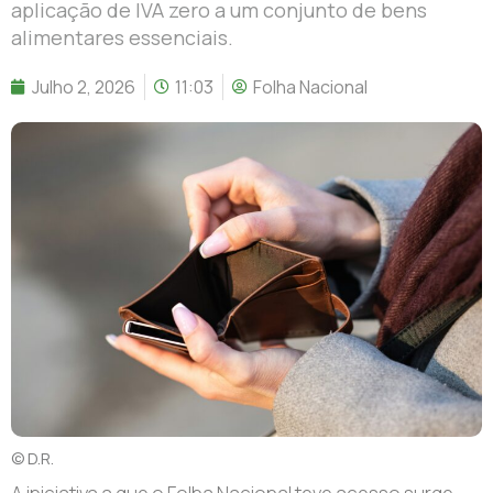
aplicação de IVA zero a um conjunto de bens
alimentares essenciais.
Julho 2, 2026
11:03
Folha Nacional
© D.R.