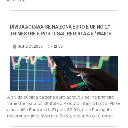
DÍVIDA AGRAVA-SE NA ZONA EURO E UE NO 1.º
TRIMESTRE E PORTUGAL REGISTA A 5.ª MAIOR
Julho 21, 2026
12:26
A dívida pública da zona euro agravou-se, no primeiro
trimestre, para os 88,9% do Produto Interno Bruto (PIB) e
a da União Europeia (UE) para 82,9%, com Portugal a
registar a quinta mais alta (91%), segundo o Eurostat.