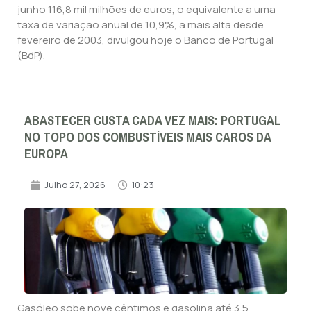
junho 116,8 mil milhões de euros, o equivalente a uma
taxa de variação anual de 10,9%, a mais alta desde
fevereiro de 2003, divulgou hoje o Banco de Portugal
(BdP).
ABASTECER CUSTA CADA VEZ MAIS: PORTUGAL
NO TOPO DOS COMBUSTÍVEIS MAIS CAROS DA
EUROPA
Julho 27, 2026
10:23
Gasóleo sobe nove cêntimos e gasolina até 3,5