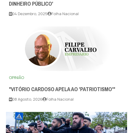
DINHEIRO PÚBLICO'
04 Dezembro, 2025
Folha Nacional
OPINIÃO
"VITÓRIO CARDOSO APELA AO 'PATRIOTISMO'"
08 Agosto, 2026
Folha Nacional