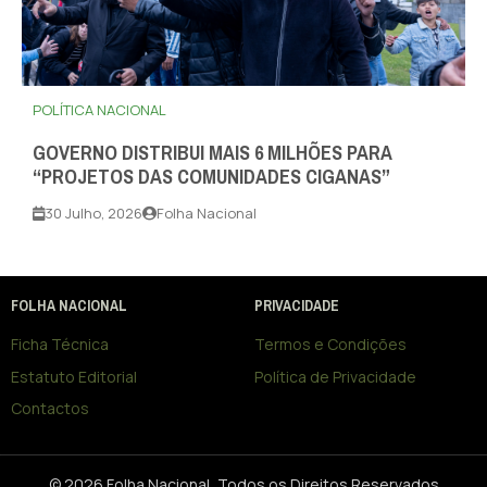
POLÍTICA NACIONAL
GOVERNO DISTRIBUI MAIS 6 MILHÕES PARA
“PROJETOS DAS COMUNIDADES CIGANAS”
30 Julho, 2026
Folha Nacional
FOLHA NACIONAL
PRIVACIDADE
Ficha Técnica
Termos e Condições
Estatuto Editorial
Política de Privacidade
Contactos
© 2026 Folha Nacional, Todos os Direitos Reservados