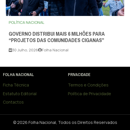
POLÍTICA NACIONAL
GOVERNO DISTRIBUI MAIS 6 MILHÕES PARA
“PROJETOS DAS COMUNIDADES CIGANAS”
30 Julho, 2026
Folha Nacional
FOLHA NACIONAL
PRIVACIDADE
Ficha Técnica
Termos e Condições
Estatuto Editorial
Política de Privacidade
Contactos
© 2026 Folha Nacional, Todos os Direitos Reservados