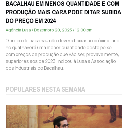
BACALHAU EM MENOS QUANTIDADE E COM
PRODUÇÃO MAIS CARA PODE DITAR SUBIDA
DO PREÇO EM 2024
Agência Lusa
Dezembro 20, 2023
12:00 pm
O preço do bacalhau não deverá baixar no próximo ano,
no qual haverá uma menor quantidade deste peixe,
com preços de produção que vão ser, provavelmente,
superiores aos de 2023, indicou à Lusa a Associação
dos Industriais do Bacalhau.
POPULARES NESTA SEMANA