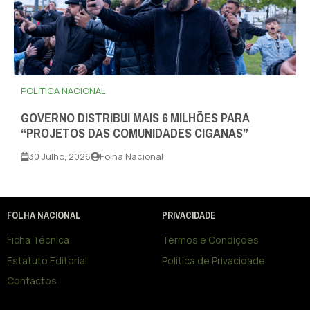
POLÍTICA NACIONAL
GOVERNO DISTRIBUI MAIS 6 MILHÕES PARA
“PROJETOS DAS COMUNIDADES CIGANAS”
30 Julho, 2026
Folha Nacional
FOLHA NACIONAL
PRIVACIDADE
Ficha Técnica
Termos e Condições
Estatuto Editorial
Política de Privacidade
Contactos