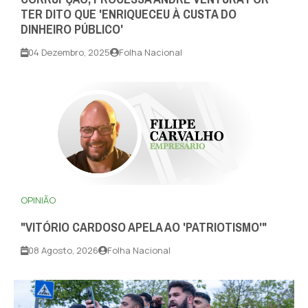
TER DITO QUE 'ENRIQUECEU À CUSTA DO
DINHEIRO PÚBLICO'
04 Dezembro, 2025
Folha Nacional
OPINIÃO
"VITÓRIO CARDOSO APELA AO 'PATRIOTISMO'"
08 Agosto, 2026
Folha Nacional