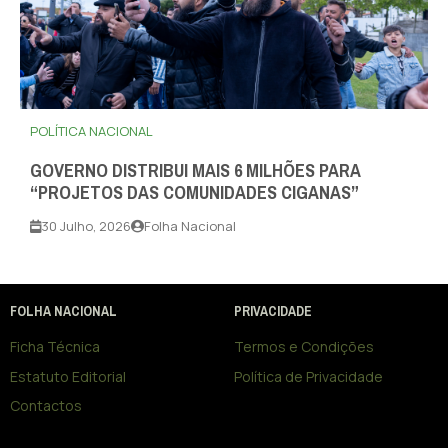
POLÍTICA NACIONAL
GOVERNO DISTRIBUI MAIS 6 MILHÕES PARA
“PROJETOS DAS COMUNIDADES CIGANAS”
30 Julho, 2026
Folha Nacional
FOLHA NACIONAL
PRIVACIDADE
Ficha Técnica
Termos e Condições
Estatuto Editorial
Política de Privacidade
Contactos