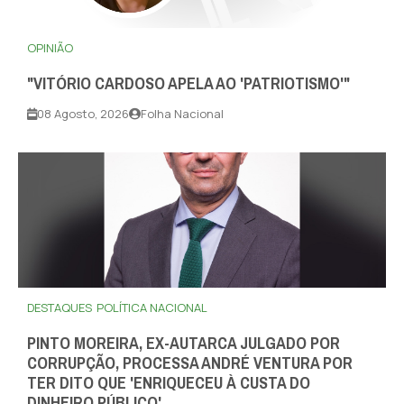
OPINIÃO
"VITÓRIO CARDOSO APELA AO 'PATRIOTISMO'"
08 Agosto, 2026
Folha Nacional
DESTAQUES
POLÍTICA NACIONAL
PINTO MOREIRA, EX-AUTARCA JULGADO POR
CORRUPÇÃO, PROCESSA ANDRÉ VENTURA POR
TER DITO QUE 'ENRIQUECEU À CUSTA DO
DINHEIRO PÚBLICO'