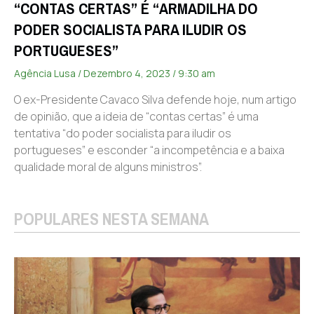
“CONTAS CERTAS” É “ARMADILHA DO
PODER SOCIALISTA PARA ILUDIR OS
PORTUGUESES”
Agência Lusa
Dezembro 4, 2023
9:30 am
O ex-Presidente Cavaco Silva defende hoje, num artigo
de opinião, que a ideia de “contas certas” é uma
tentativa “do poder socialista para iludir os
portugueses” e esconder “a incompetência e a baixa
qualidade moral de alguns ministros”.
POPULARES NESTA SEMANA