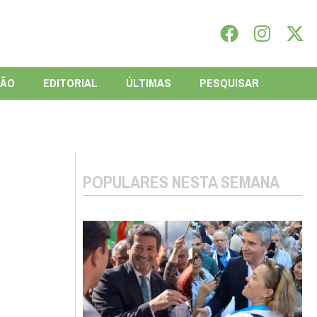
IÃO
EDITORIAL
ÚLTIMAS
PESQUISAR
POPULARES NESTA SEMANA