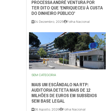
PROCESSA ANDRÉ VENTURA POR
TER DITO QUE 'ENRIQUECEU À CUSTA
DO DINHEIRO PÚBLICO'
04 Dezembro, 2025
Folha Nacional
SEM CATEGORIA
MAIS UM ESCÂNDALO NA RTP:
AUDITORIA DETETA MAIS DE 12
MILHÕES DE EUROS EM SUBSÍDIOS
SEM BASE LEGAL
06 Agosto, 2026
Folha Nacional