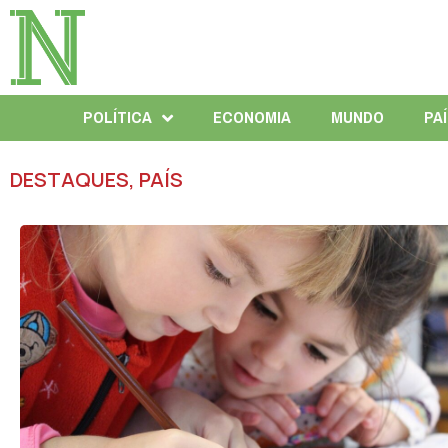
POLÍTICA
ECONOMIA
MUNDO
PA
DESTAQUES
,
PAÍS