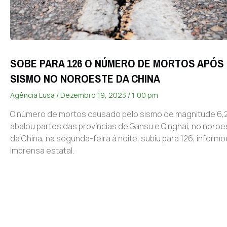
SOBE PARA 126 O NÚMERO DE MORTOS APÓS
SISMO NO NOROESTE DA CHINA
Agência Lusa
Dezembro 19, 2023
1:00 pm
O número de mortos causado pelo sismo de magnitude 6,
abalou partes das províncias de Gansu e Qinghai, no noroe
da China, na segunda-feira à noite, subiu para 126, informo
imprensa estatal.