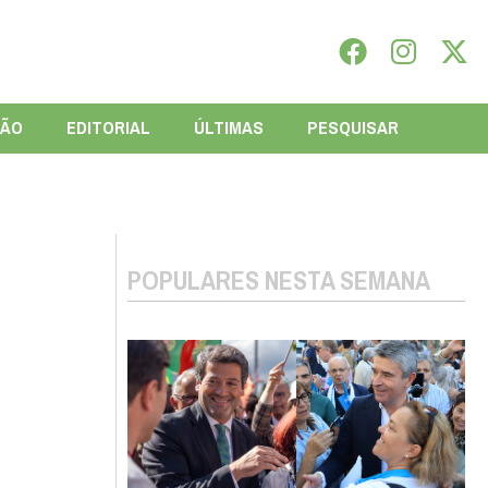
IÃO
EDITORIAL
ÚLTIMAS
PESQUISAR
POPULARES NESTA SEMANA