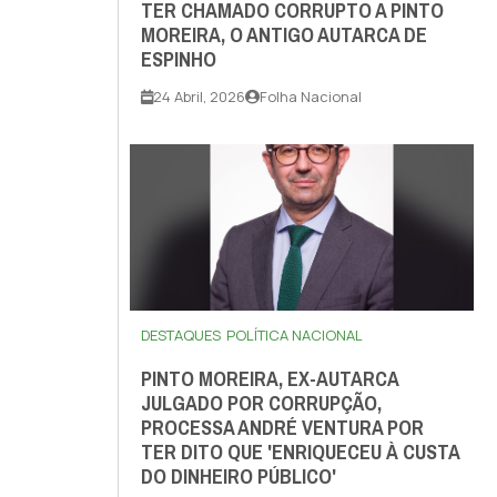
TER CHAMADO CORRUPTO A PINTO
MOREIRA, O ANTIGO AUTARCA DE
ESPINHO
24 Abril, 2026
Folha Nacional
DESTAQUES
POLÍTICA NACIONAL
PINTO MOREIRA, EX-AUTARCA
JULGADO POR CORRUPÇÃO,
PROCESSA ANDRÉ VENTURA POR
TER DITO QUE 'ENRIQUECEU À CUSTA
DO DINHEIRO PÚBLICO'