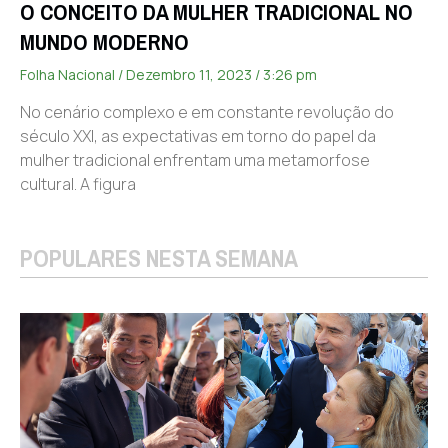
O CONCEITO DA MULHER TRADICIONAL NO
MUNDO MODERNO
Folha Nacional
Dezembro 11, 2023
3:26 pm
No cenário complexo e em constante revolução do
século XXI, as expectativas em torno do papel da
mulher tradicional enfrentam uma metamorfose
cultural. A figura
POPULARES NESTA SEMANA