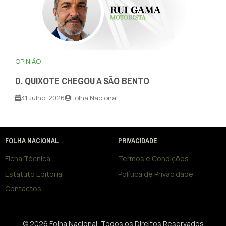
OPINIÃO
D. QUIXOTE CHEGOU A SÃO BENTO
31 Julho, 2026
Folha Nacional
FOLHA NACIONAL
PRIVACIDADE
Ficha Técnica
Termos e Condições
Estatuto Editorial
Política de Privacidade
Contactos
© 2026 Folha Nacional, Todos os Direitos Reservados