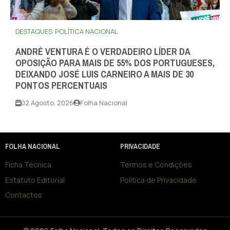
DESTAQUES
POLÍTICA NACIONAL
ANDRÉ VENTURA É O VERDADEIRO LÍDER DA
OPOSIÇÃO PARA MAIS DE 55% DOS PORTUGUESES,
DEIXANDO JOSÉ LUIS CARNEIRO A MAIS DE 30
PONTOS PERCENTUAIS
02 Agosto, 2026
Folha Nacional
FOLHA NACIONAL
PRIVACIDADE
Ficha Técnica
Termos e Condições
Estatuto Editorial
Política de Privacidade
Contactos