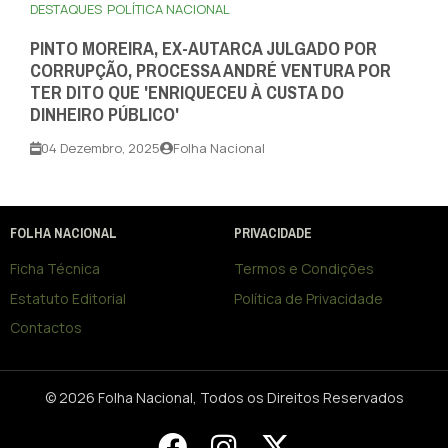
DESTAQUES
POLÍTICA NACIONAL
PINTO MOREIRA, EX-AUTARCA JULGADO POR
CORRUPÇÃO, PROCESSA ANDRÉ VENTURA POR
TER DITO QUE 'ENRIQUECEU À CUSTA DO
DINHEIRO PÚBLICO'
04 Dezembro, 2025
Folha Nacional
FOLHA NACIONAL
PRIVACIDADE
Ficha Técnica
Termos e Condições
Estatuto Editorial
Política de Privacidade
Contactos
© 2026 Folha Nacional, Todos os Direitos Reservados