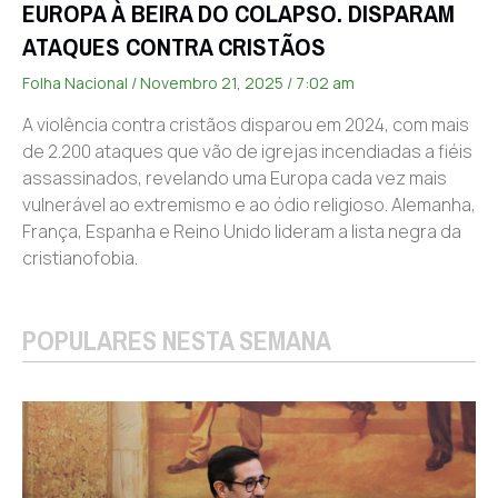
EUROPA À BEIRA DO COLAPSO. DISPARAM
ATAQUES CONTRA CRISTÃOS
Folha Nacional
Novembro 21, 2025
7:02 am
A violência contra cristãos disparou em 2024, com mais
de 2.200 ataques que vão de igrejas incendiadas a fiéis
assassinados, revelando uma Europa cada vez mais
vulnerável ao extremismo e ao ódio religioso. Alemanha,
França, Espanha e Reino Unido lideram a lista negra da
cristianofobia.
POPULARES NESTA SEMANA