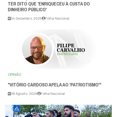
TER DITO QUE 'ENRIQUECEU À CUSTA DO
DINHEIRO PÚBLICO'
04 Dezembro, 2025
Folha Nacional
OPINIÃO
"VITÓRIO CARDOSO APELA AO 'PATRIOTISMO'"
08 Agosto, 2026
Folha Nacional