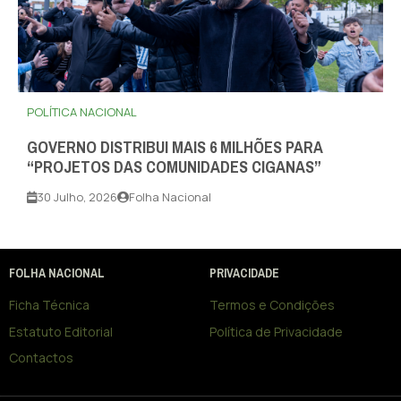
POLÍTICA NACIONAL
GOVERNO DISTRIBUI MAIS 6 MILHÕES PARA
“PROJETOS DAS COMUNIDADES CIGANAS”
30 Julho, 2026
Folha Nacional
FOLHA NACIONAL
PRIVACIDADE
Ficha Técnica
Termos e Condições
Estatuto Editorial
Política de Privacidade
Contactos