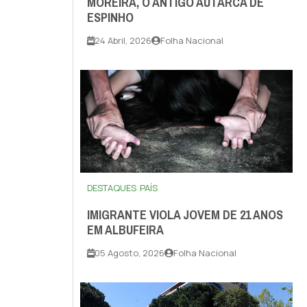
MOREIRA, O ANTIGO AUTARCA DE
ESPINHO
24 Abril, 2026
Folha Nacional
DESTAQUES
PAÍS
IMIGRANTE VIOLA JOVEM DE 21 ANOS
EM ALBUFEIRA
05 Agosto, 2026
Folha Nacional