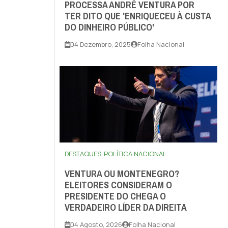
PROCESSA ANDRÉ VENTURA POR
TER DITO QUE 'ENRIQUECEU À CUSTA
DO DINHEIRO PÚBLICO'
04 Dezembro, 2025
Folha Nacional
DESTAQUES
POLÍTICA NACIONAL
VENTURA OU MONTENEGRO?
ELEITORES CONSIDERAM O
PRESIDENTE DO CHEGA O
VERDADEIRO LÍDER DA DIREITA
04 Agosto, 2026
Folha Nacional