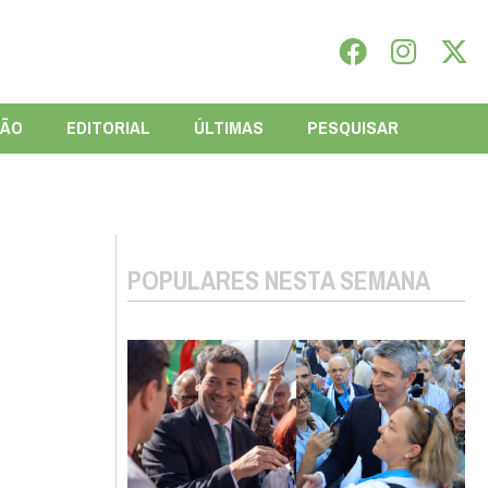
IÃO
EDITORIAL
ÚLTIMAS
PESQUISAR
POPULARES NESTA SEMANA