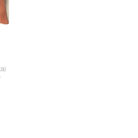
SI)
e