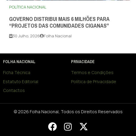
POLÍTICA NACIONAL
GOVERNO DISTRIBUI MAIS 6 MILHÕES PARA
“PROJETOS DAS COMUNIDADES CIGANAS”
30 Julho, 2026
Folha Nacional
FOLHA NACIONAL
PRIVACIDADE
Ficha Técnica
Termos e Condições
Estatuto Editorial
Política de Privacidade
Contactos
© 2026 Folha Nacional, Todos os Direitos Reservados