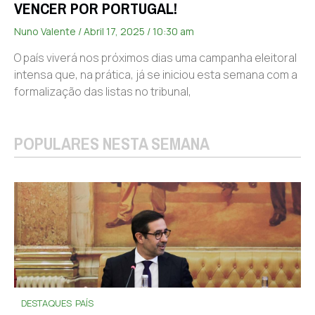
VENCER POR PORTUGAL!
Nuno Valente
Abril 17, 2025
10:30 am
O país viverá nos próximos dias uma campanha eleitoral
intensa que, na prática, já se iniciou esta semana com a
formalização das listas no tribunal,
POPULARES NESTA SEMANA
DESTAQUES
PAÍS