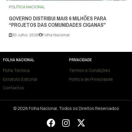
POLÍTICA NACIONAL
GOVERNO DISTRIBUI MAIS 6 MILHÕES PARA
“PROJETOS DAS COMUNIDADES CIGANAS”
30 Julho, 2026
Folha Nacional
FOLHA NACIONAL
PRIVACIDADE
Ficha Técnica
Termos e Condições
Estatuto Editorial
Política de Privacidade
Contactos
© 2026 Folha Nacional, Todos os Direitos Reservados