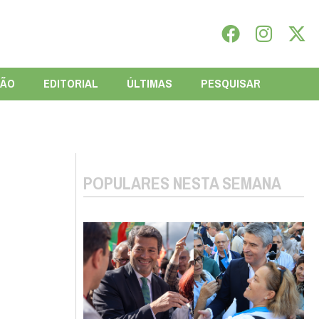
IÃO
EDITORIAL
ÚLTIMAS
PESQUISAR
POPULARES NESTA SEMANA