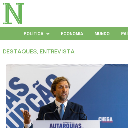
POLÍTICA
ECONOMIA
MUNDO
PA
DESTAQUES
,
ENTREVISTA