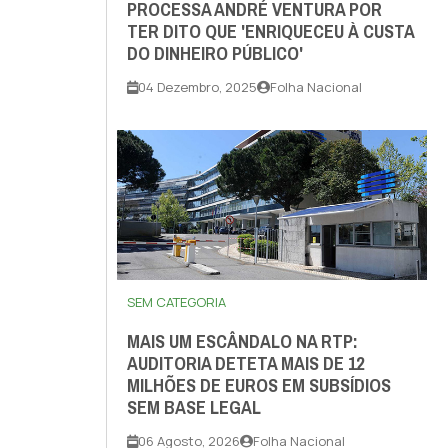
PROCESSA ANDRÉ VENTURA POR
TER DITO QUE 'ENRIQUECEU À CUSTA
DO DINHEIRO PÚBLICO'
04 Dezembro, 2025
Folha Nacional
SEM CATEGORIA
MAIS UM ESCÂNDALO NA RTP:
AUDITORIA DETETA MAIS DE 12
MILHÕES DE EUROS EM SUBSÍDIOS
SEM BASE LEGAL
06 Agosto, 2026
Folha Nacional