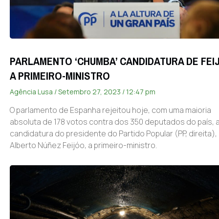
PARLAMENTO ‘CHUMBA’ CANDIDATURA DE FEI
A PRIMEIRO-MINISTRO
Agência Lusa
Setembro 27, 2023
12:47 pm
O parlamento de Espanha rejeitou hoje, com uma maioria
absoluta de 178 votos contra dos 350 deputados do país, 
candidatura do presidente do Partido Popular (PP, direita),
Alberto Núñez Feijóo, a primeiro-ministro.