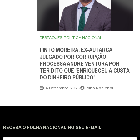
DESTAQUES
POLÍTICA NACIONAL
PINTO MOREIRA, EX-AUTARCA
JULGADO POR CORRUPÇÃO,
PROCESSA ANDRÉ VENTURA POR
TER DITO QUE 'ENRIQUECEU À CUSTA
DO DINHEIRO PÚBLICO'
04 Dezembro, 2025
Folha Nacional
RECEBA O FOLHA NACIONAL NO SEU E-MAIL