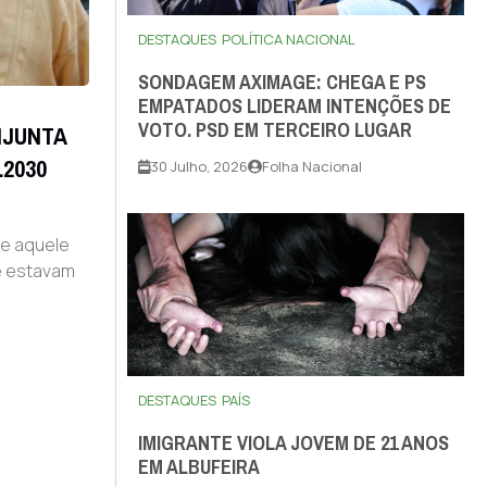
DESTAQUES
POLÍTICA NACIONAL
SONDAGEM AXIMAGE: CHEGA E PS
EMPATADOS LIDERAM INTENÇÕES DE
VOTO. PSD EM TERCEIRO LUGAR
NJUNTA
2030
30 Julho, 2026
Folha Nacional
ue aquele
ue estavam
DESTAQUES
PAÍS
IMIGRANTE VIOLA JOVEM DE 21 ANOS
EM ALBUFEIRA