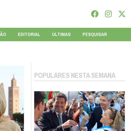
IÃO
EDITORIAL
ÚLTIMAS
PESQUISAR
POPULARES NESTA SEMANA