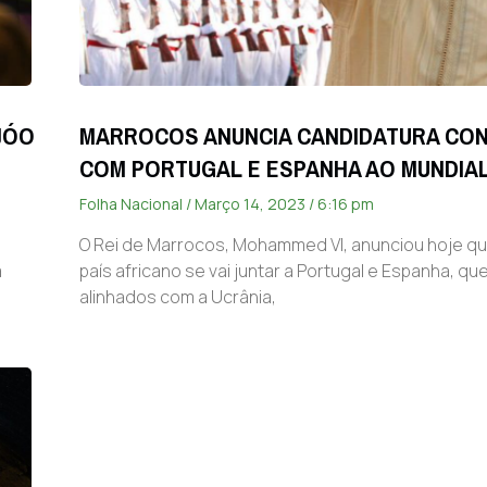
JÓO
MARROCOS ANUNCIA CANDIDATURA CO
COM PORTUGAL E ESPANHA AO MUNDIAL
Folha Nacional
Março 14, 2023
6:16 pm
O Rei de Marrocos, Mohammed VI, anunciou hoje q
a
país africano se vai juntar a Portugal e Espanha, q
alinhados com a Ucrânia,