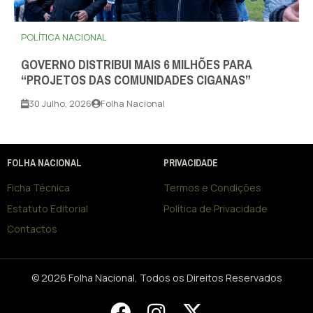
POLÍTICA NACIONAL
GOVERNO DISTRIBUI MAIS 6 MILHÕES PARA
“PROJETOS DAS COMUNIDADES CIGANAS”
30 Julho, 2026
Folha Nacional
FOLHA NACIONAL
PRIVACIDADE
Ficha Técnica
Termos e Condições
Estatuto Editorial
Política de Privacidade
Contactos
© 2026 Folha Nacional, Todos os Direitos Reservados