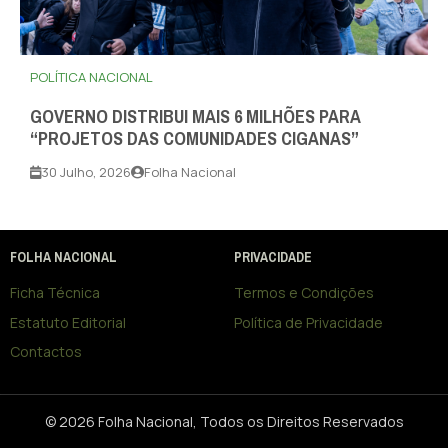
POLÍTICA NACIONAL
GOVERNO DISTRIBUI MAIS 6 MILHÕES PARA
“PROJETOS DAS COMUNIDADES CIGANAS”
30 Julho, 2026
Folha Nacional
FOLHA NACIONAL
PRIVACIDADE
Ficha Técnica
Termos e Condições
Estatuto Editorial
Política de Privacidade
Contactos
© 2026 Folha Nacional, Todos os Direitos Reservados