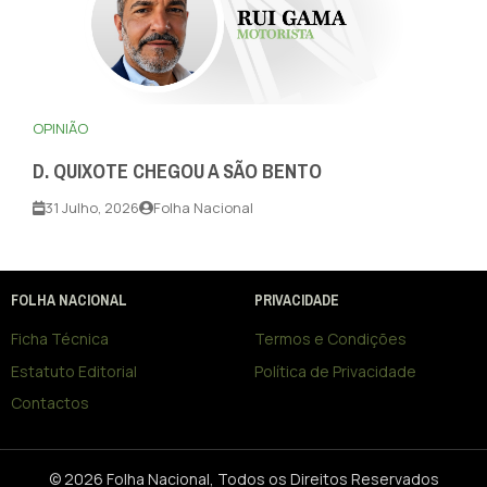
OPINIÃO
D. QUIXOTE CHEGOU A SÃO BENTO
31 Julho, 2026
Folha Nacional
FOLHA NACIONAL
PRIVACIDADE
Ficha Técnica
Termos e Condições
Estatuto Editorial
Política de Privacidade
Contactos
© 2026 Folha Nacional, Todos os Direitos Reservados