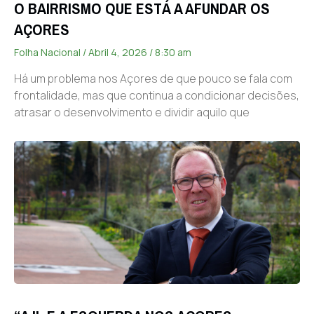
O BAIRRISMO QUE ESTÁ A AFUNDAR OS
AÇORES
Folha Nacional
Abril 4, 2026
8:30 am
Há um problema nos Açores de que pouco se fala com
frontalidade, mas que continua a condicionar decisões,
atrasar o desenvolvimento e dividir aquilo que