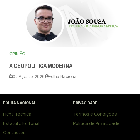
OPINIÃO
A GEOPOLÍTICA MODERNA
02 Agosto, 2026
Folha Nacional
FOLHA NACIONAL
PRIVACIDADE
Ficha Técnica
Termos e Condições
Estatuto Editorial
Política de Privacidade
Contactos