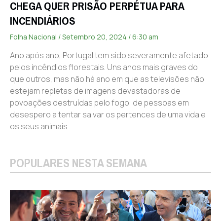
CHEGA QUER PRISÃO PERPÉTUA PARA
INCENDIÁRIOS
Folha Nacional
Setembro 20, 2024
6:30 am
Ano após ano, Portugal tem sido severamente afetado
pelos incêndios florestais. Uns anos mais graves do
que outros, mas não há ano em que as televisões não
estejam repletas de imagens devastadoras de
povoações destruídas pelo fogo, de pessoas em
desespero a tentar salvar os pertences de uma vida e
os seus animais.
POPULARES NESTA SEMANA