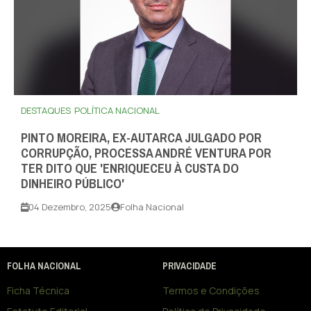
DESTAQUES
POLÍTICA NACIONAL
PINTO MOREIRA, EX-AUTARCA JULGADO POR
CORRUPÇÃO, PROCESSA ANDRÉ VENTURA POR
TER DITO QUE 'ENRIQUECEU À CUSTA DO
DINHEIRO PÚBLICO'
04 Dezembro, 2025
Folha Nacional
FOLHA NACIONAL
PRIVACIDADE
Ficha Técnica
Termos e Condições