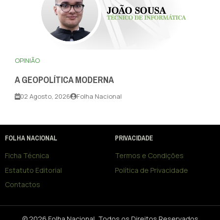
OPINIÃO
A GEOPOLÍTICA MODERNA
02 Agosto, 2026
Folha Nacional
FOLHA NACIONAL
PRIVACIDADE
Ficha Técnica
Termos e Condições
Estatuto Editorial
Política de Privacidade
Contactos
© 2026 Folha Nacional, Todos os Direitos Reservados