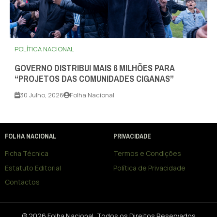
POLÍTICA NACIONAL
GOVERNO DISTRIBUI MAIS 6 MILHÕES PARA
“PROJETOS DAS COMUNIDADES CIGANAS”
30 Julho, 2026
Folha Nacional
FOLHA NACIONAL
PRIVACIDADE
Ficha Técnica
Termos e Condições
Estatuto Editorial
Política de Privacidade
Contactos
© 2026 Folha Nacional, Todos os Direitos Reservados