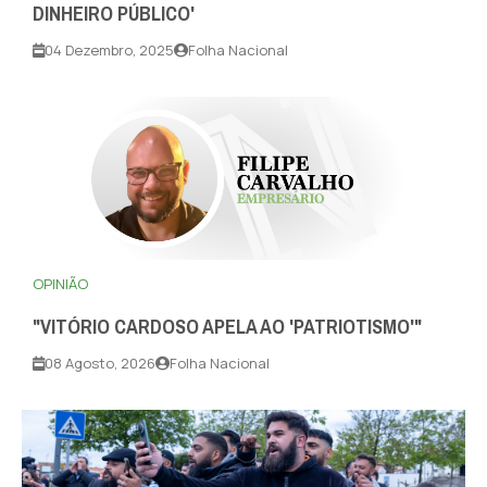
DINHEIRO PÚBLICO'
04 Dezembro, 2025
Folha Nacional
OPINIÃO
"VITÓRIO CARDOSO APELA AO 'PATRIOTISMO'"
08 Agosto, 2026
Folha Nacional