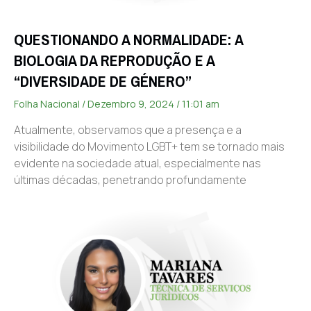
QUESTIONANDO A NORMALIDADE: A
BIOLOGIA DA REPRODUÇÃO E A
“DIVERSIDADE DE GÉNERO”
Folha Nacional
Dezembro 9, 2024
11:01 am
Atualmente, observamos que a presença e a
visibilidade do Movimento LGBT+ tem se tornado mais
evidente na sociedade atual, especialmente nas
últimas décadas, penetrando profundamente