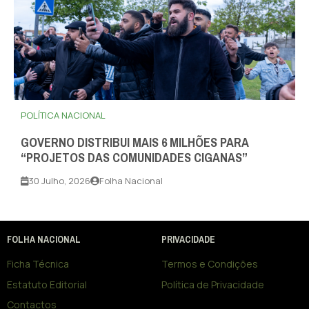
POLÍTICA NACIONAL
GOVERNO DISTRIBUI MAIS 6 MILHÕES PARA
“PROJETOS DAS COMUNIDADES CIGANAS”
30 Julho, 2026
Folha Nacional
FOLHA NACIONAL
PRIVACIDADE
Ficha Técnica
Termos e Condições
Estatuto Editorial
Política de Privacidade
Contactos