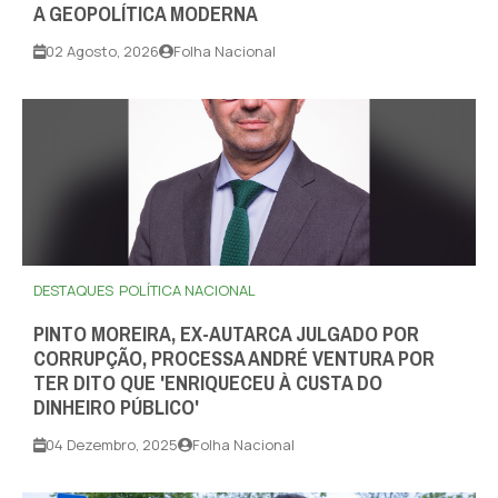
A GEOPOLÍTICA MODERNA
02 Agosto, 2026
Folha Nacional
DESTAQUES
POLÍTICA NACIONAL
PINTO MOREIRA, EX-AUTARCA JULGADO POR
CORRUPÇÃO, PROCESSA ANDRÉ VENTURA POR
TER DITO QUE 'ENRIQUECEU À CUSTA DO
DINHEIRO PÚBLICO'
04 Dezembro, 2025
Folha Nacional