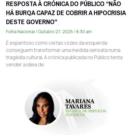
RESPOSTA À CRÓNICA DO PÚBLICO “NÃO
HÁ BURQA CAPAZ DE COBRIR A HIPOCRISIA
DESTE GOVERNO”
Folha Nacional
Outubro 27, 2025
8:30 am
É espantoso como certas vozes da esquerda
conseguem transformar uma medida sensata numa
tragédia cultural. A crónica publicada no Público tenta
vender a ideia de