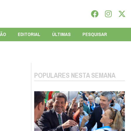
IÃO
EDITORIAL
ÚLTIMAS
PESQUISAR
POPULARES NESTA SEMANA