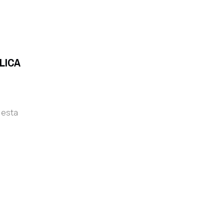
LICA
 esta