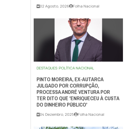
02 Agosto, 2026
Folha Nacional
DESTAQUES
POLÍTICA NACIONAL
PINTO MOREIRA, EX-AUTARCA
JULGADO POR CORRUPÇÃO,
PROCESSA ANDRÉ VENTURA POR
TER DITO QUE 'ENRIQUECEU À CUSTA
DO DINHEIRO PÚBLICO'
04 Dezembro, 2025
Folha Nacional