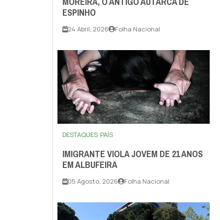
MOREIRA, O ANTIGO AUTARCA DE
ESPINHO
24 Abril, 2026
Folha Nacional
DESTAQUES
PAÍS
IMIGRANTE VIOLA JOVEM DE 21 ANOS
EM ALBUFEIRA
05 Agosto, 2026
Folha Nacional