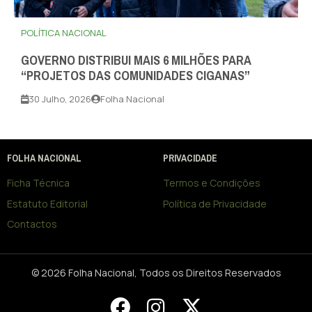
POLÍTICA NACIONAL
GOVERNO DISTRIBUI MAIS 6 MILHÕES PARA
“PROJETOS DAS COMUNIDADES CIGANAS”
30 Julho, 2026
Folha Nacional
FOLHA NACIONAL
PRIVACIDADE
Ficha Técnica
Termos e Condições
Estatuto Editorial
Política de Privacidade
Contactos
© 2026 Folha Nacional, Todos os Direitos Reservados