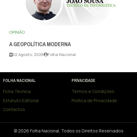
OPINIÃO
A GEOPOLÍTICA MODERNA
02 Agosto, 2026
Folha Nacional
FOLHA NACIONAL
PRIVACIDADE
Ficha Técnica
Termos e Condições
Estatuto Editorial
Política de Privacidade
Contactos
© 2026 Folha Nacional, Todos os Direitos Reservados