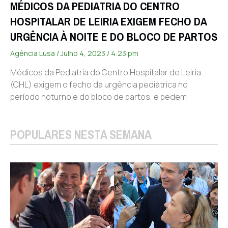
MÉDICOS DA PEDIATRIA DO CENTRO
HOSPITALAR DE LEIRIA EXIGEM FECHO DA
URGÊNCIA À NOITE E DO BLOCO DE PARTOS
Agência Lusa
Julho 4, 2023
4:23 pm
Médicos da Pediatria do Centro Hospitalar de Leiria
(CHL) exigem o fecho da urgência pediátrica no
período noturno e do bloco de partos, e pedem
POPULARES NESTA SEMANA