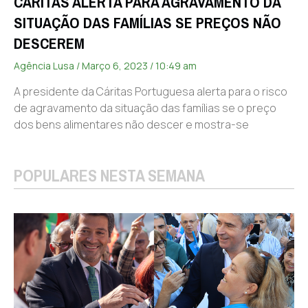
CÁRITAS ALERTA PARA AGRAVAMENTO DA
SITUAÇÃO DAS FAMÍLIAS SE PREÇOS NÃO
DESCEREM
Agência Lusa
Março 6, 2023
10:49 am
A presidente da Cáritas Portuguesa alerta para o risco
de agravamento da situação das famílias se o preço
dos bens alimentares não descer e mostra-se
POPULARES NESTA SEMANA