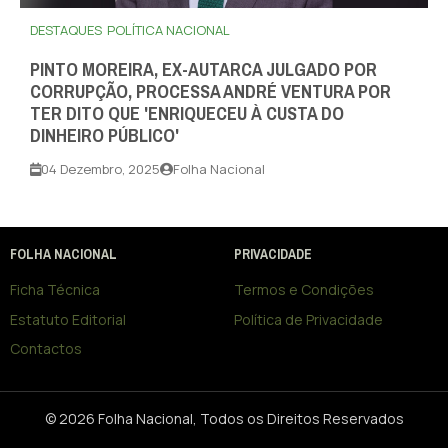
DESTAQUES
POLÍTICA NACIONAL
PINTO MOREIRA, EX-AUTARCA JULGADO POR
CORRUPÇÃO, PROCESSA ANDRÉ VENTURA POR
TER DITO QUE 'ENRIQUECEU À CUSTA DO
DINHEIRO PÚBLICO'
04 Dezembro, 2025
Folha Nacional
FOLHA NACIONAL
PRIVACIDADE
Ficha Técnica
Termos e Condições
Estatuto Editorial
Política de Privacidade
Contactos
© 2026 Folha Nacional, Todos os Direitos Reservados