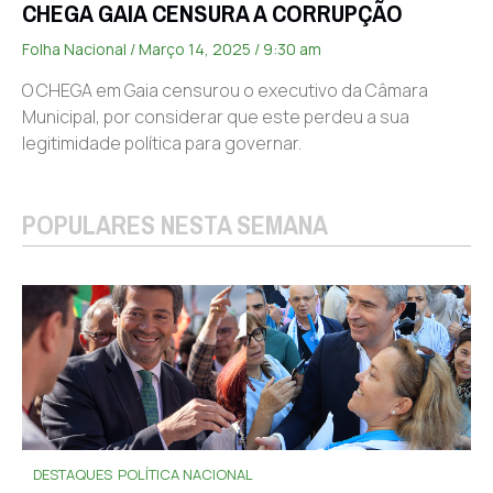
CHEGA GAIA CENSURA A CORRUPÇÃO
Folha Nacional
Março 14, 2025
9:30 am
O CHEGA em Gaia censurou o executivo da Câmara
Municipal, por considerar que este perdeu a sua
legitimidade política para governar.
POPULARES NESTA SEMANA
DESTAQUES
POLÍTICA NACIONAL