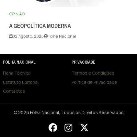
OPINIÃO
A GEOPOLÍTICA MODERNA
02 Agosto, 2026
Folha Nacional
FOLHA NACIONAL
PRIVACIDADE
Ficha Técnica
Termos e Condições
Estatuto Editorial
Política de Privacidade
Contactos
© 2026 Folha Nacional, Todos os Direitos Reservados