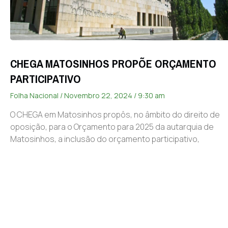
CHEGA MATOSINHOS PROPÕE ORÇAMENTO
PARTICIPATIVO
Folha Nacional
Novembro 22, 2024
9:30 am
O CHEGA em Matosinhos propôs, no âmbito do direito de
oposição, para o Orçamento para 2025 da autarquia de
Matosinhos, a inclusão do orçamento participativo,