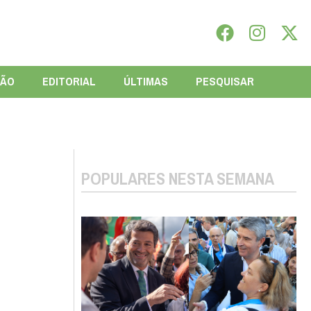
IÃO
EDITORIAL
ÚLTIMAS
PESQUISAR
POPULARES NESTA SEMANA