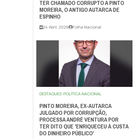
TER CHAMADO CORRUPTO A PINTO
MOREIRA, O ANTIGO AUTARCA DE
ESPINHO
24 Abril, 2026
Folha Nacional
DESTAQUES
POLÍTICA NACIONAL
PINTO MOREIRA, EX-AUTARCA
JULGADO POR CORRUPÇÃO,
PROCESSA ANDRÉ VENTURA POR
TER DITO QUE 'ENRIQUECEU À CUSTA
DO DINHEIRO PÚBLICO'