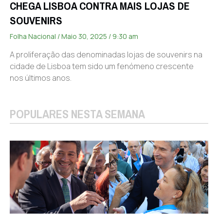
CHEGA LISBOA CONTRA MAIS LOJAS DE
SOUVENIRS
Folha Nacional
Maio 30, 2025
9:30 am
A proliferação das denominadas lojas de souvenirs na
cidade de Lisboa tem sido um fenómeno crescente
nos últimos anos.
POPULARES NESTA SEMANA