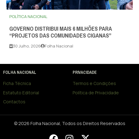
POLÍTICA NACIONAL
GOVERNO DISTRIBUI MAIS 6 MILHÕES PARA
“PROJETOS DAS COMUNIDADES CIGANAS”
30 Julho, 2026
Folha Nacional
FOLHA NACIONAL
PRIVACIDADE
Ficha Técnica
Termos e Condições
Estatuto Editorial
Política de Privacidade
Contactos
© 2026 Folha Nacional, Todos os Direitos Reservados